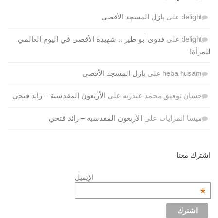
delight
على
بازل المسجد الأقصى
delight
على
فدوى أبو طير .. شهيدة الأقصى في اليوم العالمي
للمرأة!
heba husam
على
بازل المسجد الأقصى
حسان توفيق محمد عبدربه
على
الأربعون المقدسية – رائد فتحي
ميسا المرايات
على
الأربعون المقدسية – رائد فتحي
اشترك معنا
الإيميل
*