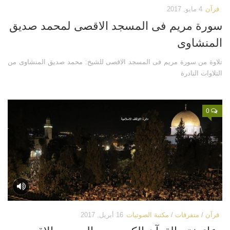
قرآن
4 مايو, 2017
اتصل بنا
مكتبة الفيديوهات
سورة مريم فى المسجد الاقصى لمحمد صديق
الموقع الأم
فيديو وثائقي عن بيت المقدس
المنشاوى
فيديو تعليمي عن بيت المقدس
تلاوة من سورة مريم فى المسجد الاقصى للشيخ: محمد صديق المنشاوى من
فيديوهات أخرى
التلاوات النادرة
العروض التقديمية
مكتبة الصوتيات
0
قرآن
دروس علمية
برامج إذاعية
أناشيد
متفرقات
ركن الأطفال
قرآن
/
متفرقات
/
مكتبة الصوتيات
16 أبريل, 2017
مكتبة الالعاب