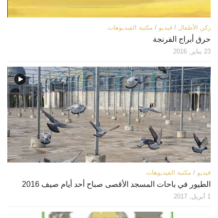
ركن الأطفال
/
فيديو
/
مكتبة الفيديوهات
حرق أبراج الفرنجة
23 يناير, 2016
فيديو
/
مكتبة الفيديوهات
الطيور في باحات المسجد ‫‏الأقصى‬ صباح أحد أيام صيف 2016
1 أبريل, 2017