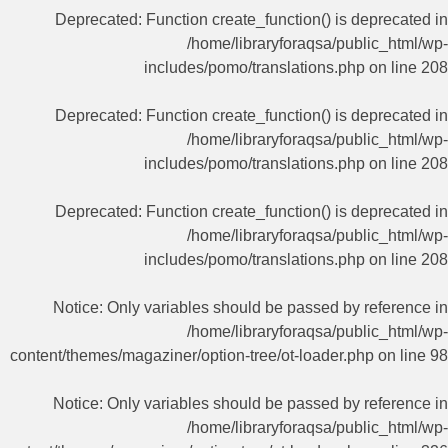
Deprecated
: Function create_function() is deprecated in
/home/libraryforaqsa/public_html/wp-
includes/pomo/translations.php
on line
208
Deprecated
: Function create_function() is deprecated in
/home/libraryforaqsa/public_html/wp-
includes/pomo/translations.php
on line
208
Deprecated
: Function create_function() is deprecated in
/home/libraryforaqsa/public_html/wp-
includes/pomo/translations.php
on line
208
Notice
: Only variables should be passed by reference in
/home/libraryforaqsa/public_html/wp-
content/themes/magaziner/option-tree/ot-loader.php
on line
98
Notice
: Only variables should be passed by reference in
/home/libraryforaqsa/public_html/wp-