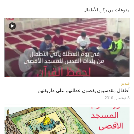
اتصل بنا
منوعات من ركن الأطفال
مكتبة الفيديوهات
الموقع الأم
فيديو وثائقي عن بيت المقدس
فيديو تعليمي عن بيت المقدس
فيديوهات أخرى
العروض التقديمية
مكتبة الصوتيات
قرآن
دروس علمية
فيديو
برامج إذاعية
أطفال مقدسيون يقضون عطلتهم على طريقتهم
3 نوفمبر, 2016
أناشيد
متفرقات
ركن الأطفال
مكتبة الالعاب