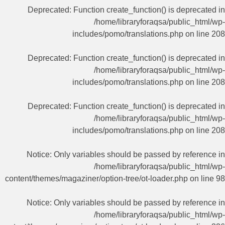
Deprecated
: Function create_function() is deprecated in
/home/libraryforaqsa/public_html/wp-
includes/pomo/translations.php
on line
208
Deprecated
: Function create_function() is deprecated in
/home/libraryforaqsa/public_html/wp-
includes/pomo/translations.php
on line
208
Deprecated
: Function create_function() is deprecated in
/home/libraryforaqsa/public_html/wp-
includes/pomo/translations.php
on line
208
Notice
: Only variables should be passed by reference in
/home/libraryforaqsa/public_html/wp-
content/themes/magaziner/option-tree/ot-loader.php
on line
98
Notice
: Only variables should be passed by reference in
/home/libraryforaqsa/public_html/wp-