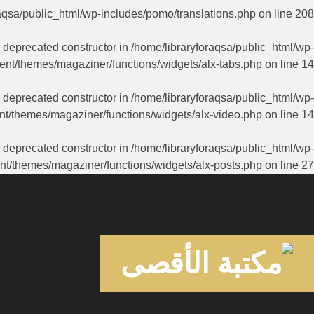
aqsa/public_html/wp-includes/pomo/translations.php
on line
208
a deprecated constructor in
/home/libraryforaqsa/public_html/wp-
ent/themes/magaziner/functions/widgets/alx-tabs.php
on line
14
a deprecated constructor in
/home/libraryforaqsa/public_html/wp-
nt/themes/magaziner/functions/widgets/alx-video.php
on line
14
a deprecated constructor in
/home/libraryforaqsa/public_html/wp-
nt/themes/magaziner/functions/widgets/alx-posts.php
on line
27