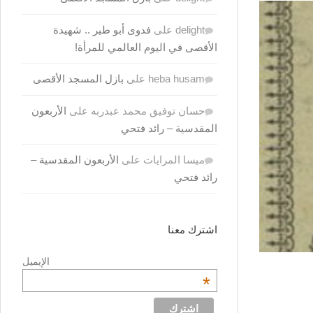
delight
على
فدوى أبو طير .. شهيدة
الأقصى في اليوم العالمي للمرأة!
heba husam
على
بازل المسجد الأقصى
حسان توفيق محمد عبدربه
على
الأربعون
المقدسية – رائد فتحي
ميسا المرايات
على
الأربعون المقدسية –
رائد فتحي
اشترك معنا
الإيميل
*