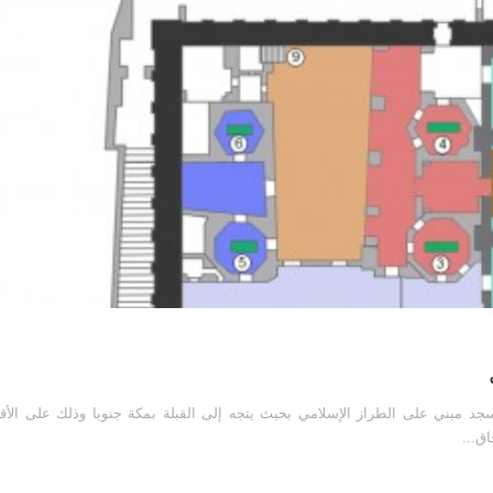
د مبني على الطراز الإسلامي بحيث يتجه إلى القبلة بمكة جنوبا وذلك على الأقل
ق...