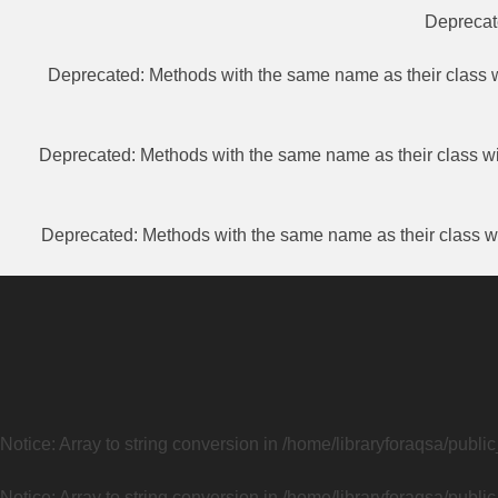
Depreca
Deprecated
: Methods with the same name as their class w
Deprecated
: Methods with the same name as their class wi
Deprecated
: Methods with the same name as their class wi
Notice
: Array to string conversion in
/home/libraryforaqsa/publi
Notice
: Array to string conversion in
/home/libraryforaqsa/publi