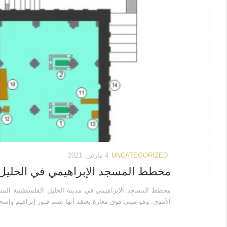
UNCATEGORIZED
4 مارس, 2021
مخطط المسجد الإبراهيمي في الخليل
مخطط المسجد الإبراهيمي في مدينة الخليل الفلسطينية المسج
الأموي. وهو مبني فوق مغارة يعتقد أنها تضم قبور إبراهيم وإسحا