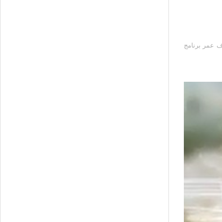
وف عمر برنامج