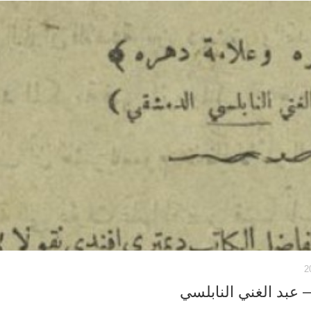
 عبد الغني النابلسي