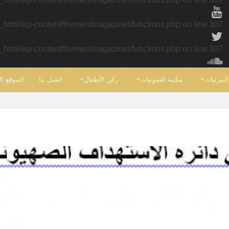
c_html/wp-content/themes/magaziner/functions.php
on line
307
c_html/wp-content/themes/magaziner/functions.php
on line
307
المرئيات
مكتبة الصوتيات
ركن الأطفال
اتصل بنا
الموقع ال