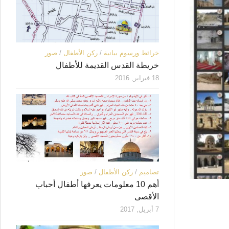
خرائط ورسوم بيانية
/
ركن الأطفال
/
صور
خريطة القدس القديمة للأطفال
18 فبراير, 2016
تصاميم
/
ركن الأطفال
/
صور
أهم 10 معلومات يعرفها أطفال أحباب
الأقصى
7 أبريل, 2017