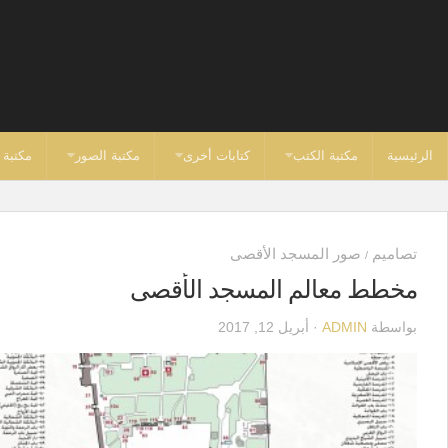
الرئيسية
مكتبة الكتب
كتابات أخرى
مكتبة الصور
مكتبة 
تصاميم
صور المسجد الأقصى
/
مخطط معالم المسجد الأقصى
بواسطة
ADMIN
· أبريل 12, 2017