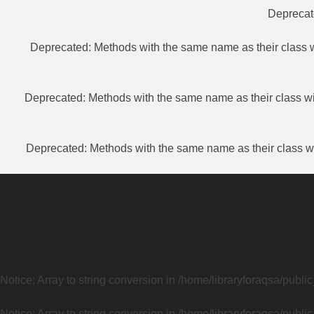
Depreca
Deprecated
: Methods with the same name as their class w
Deprecated
: Methods with the same name as their class wi
Deprecated
: Methods with the same name as their class wi
Notice
: Array to string conversion in
/home/libraryforaqsa/publi
Notice
: Array to string conversion in
/home/libraryforaqsa/publi