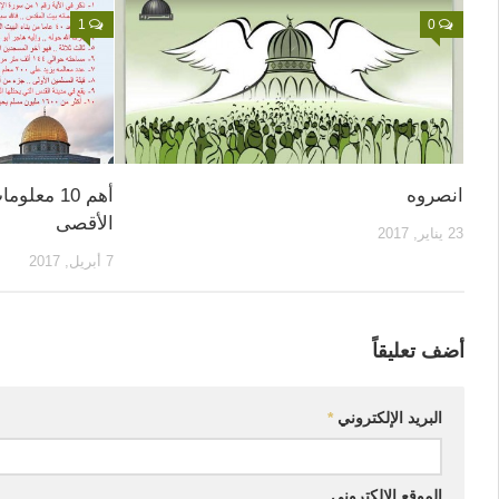
1
0
انصروه
أهم 10 مع
الأقصى
23 يناير, 2017
7 أبريل, 2017
أضف تعليقاً
البريد الإلكتروني
*
الموقع الإلكتروني