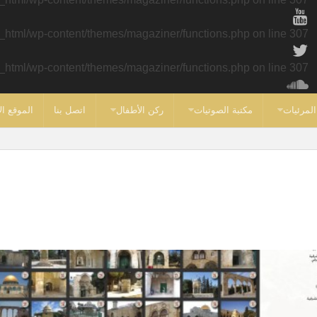
c_html/wp-content/themes/magaziner/functions.php
on line
307
c_html/wp-content/themes/magaziner/functions.php
on line
307
المرئيات
مكتبة الصوتيات
ركن الأطفال
اتصل بنا
الموقع ال