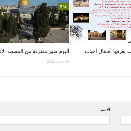
0
لومات يعرفها أطفال أحباب
ألبوم صور متفرقة من المسجد الأ
19 يناير, 2016
الاسم
*