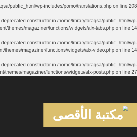
aqsa/public_html/wp-includes/pomo/translations.php
on line
208
a deprecated constructor in
/home/libraryforaqsa/public_html/wp-
ent/themes/magaziner/functions/widgets/alx-tabs.php
on line
14
a deprecated constructor in
/home/libraryforaqsa/public_html/wp-
nt/themes/magaziner/functions/widgets/alx-video.php
on line
14
a deprecated constructor in
/home/libraryforaqsa/public_html/wp-
nt/themes/magaziner/functions/widgets/alx-posts.php
on line
27