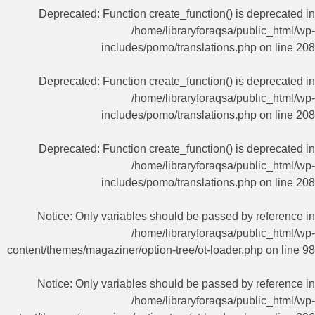
Deprecated
: Function create_function() is deprecated in
/home/libraryforaqsa/public_html/wp-
includes/pomo/translations.php
on line
208
Deprecated
: Function create_function() is deprecated in
/home/libraryforaqsa/public_html/wp-
includes/pomo/translations.php
on line
208
Deprecated
: Function create_function() is deprecated in
/home/libraryforaqsa/public_html/wp-
includes/pomo/translations.php
on line
208
Notice
: Only variables should be passed by reference in
/home/libraryforaqsa/public_html/wp-
content/themes/magaziner/option-tree/ot-loader.php
on line
98
Notice
: Only variables should be passed by reference in
/home/libraryforaqsa/public_html/wp-