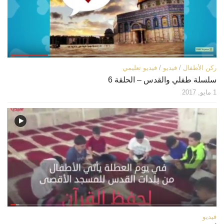
ركن الأطفال
/
فيديو
/
فيديو تعليمي
سلسلة طفلي والقدس – الحلقة 6
1 مايو, 2017
فيديو