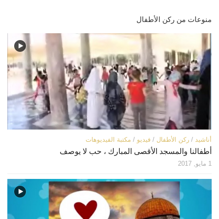
منوعات من ركن الأطفال
أناشيد
/
ركن الأطفال
/
فيديو
/
مكتبة الفيديوهات
أطفالنا والمسجد الأقصى المبارك ، حب لا يوصف
1 مايو, 2017