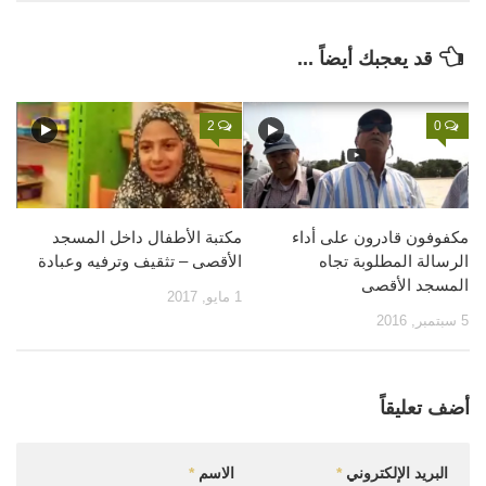
قصص
قد يعجبك أيضاً ...
فيديو
صور
2
0
أخرى
اتصل بنا
الموقع الأم
مكفوفون قادرون على أداء
مكتبة الأطفال داخل المسجد
الرسالة المطلوبة تجاه
الأقصى – تثقيف وترفيه وعبادة
المسجد الأقصى
1 مايو, 2017
5 سبتمبر, 2016
أضف تعليقاً
البريد الإلكتروني
*
الاسم
*