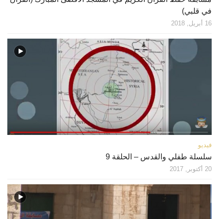
في قلبي)
16 أبريل, 2018
فيديو
سلسلة طفلي والقدس – الحلقة 9
20 أكتوبر, 2017