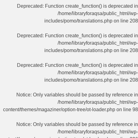
Deprecated
: Function create_function() is deprecated in
/home/libraryforaqsa/public_html/wp-
includes/pomo/translations.php
on line
208
Deprecated
: Function create_function() is deprecated in
/home/libraryforaqsa/public_html/wp-
includes/pomo/translations.php
on line
208
Deprecated
: Function create_function() is deprecated in
/home/libraryforaqsa/public_html/wp-
includes/pomo/translations.php
on line
208
Notice
: Only variables should be passed by reference in
/home/libraryforaqsa/public_html/wp-
content/themes/magaziner/option-tree/ot-loader.php
on line
98
Notice
: Only variables should be passed by reference in
/home/libraryforaqsa/public_html/wp-