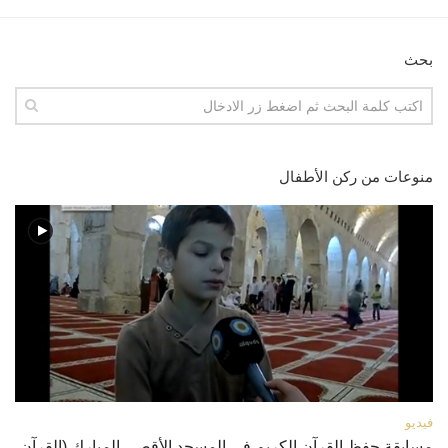
بحث
منوعات من ركن الأطفال
فيديو
مسابقة حفظ القرآن الكريم في المسجد الأقصى المبارك (القرآن