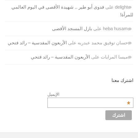
delight
على
فدوى أبو طير .. شهيدة الأقصى في اليوم العالمي
للمرأة!
heba husam
على
بازل المسجد الأقصى
حسان توفيق محمد عبدربه
على
الأربعون المقدسية – رائد فتحي
ميسا المرايات
على
الأربعون المقدسية – رائد فتحي
اشترك معنا
الإيميل
*