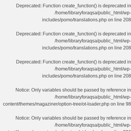
Deprecated
: Function create_function() is deprecated in
/home/libraryforaqsa/public_html/wp-
includes/pomo/translations.php
on line
208
Deprecated
: Function create_function() is deprecated in
/home/libraryforaqsa/public_html/wp-
includes/pomo/translations.php
on line
208
Deprecated
: Function create_function() is deprecated in
/home/libraryforaqsa/public_html/wp-
includes/pomo/translations.php
on line
208
Notice
: Only variables should be passed by reference in
/home/libraryforaqsa/public_html/wp-
content/themes/magaziner/option-tree/ot-loader.php
on line
98
Notice
: Only variables should be passed by reference in
/home/libraryforaqsa/public_html/wp-