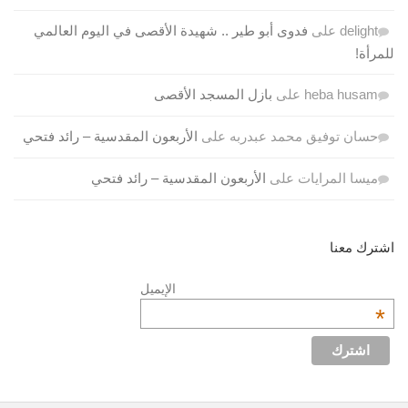
delight
على
فدوى أبو طير .. شهيدة الأقصى في اليوم العالمي
للمرأة!
heba husam
على
بازل المسجد الأقصى
حسان توفيق محمد عبدربه
على
الأربعون المقدسية – رائد فتحي
ميسا المرايات
على
الأربعون المقدسية – رائد فتحي
اشترك معنا
الإيميل
*