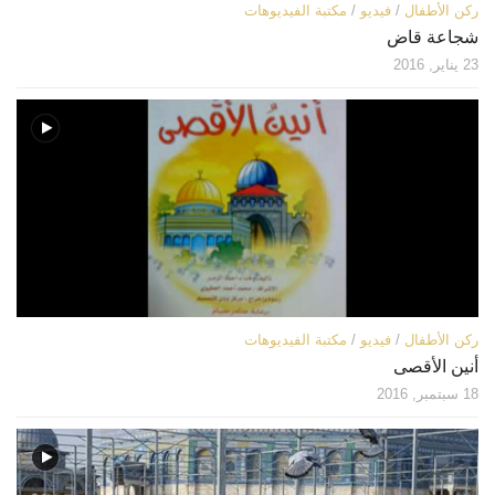
ركن الأطفال
/
فيديو
/
مكتبة الفيديوهات
شجاعة قاض
23 يناير, 2016
ركن الأطفال
/
فيديو
/
مكتبة الفيديوهات
أنين الأقصى
18 سبتمبر, 2016