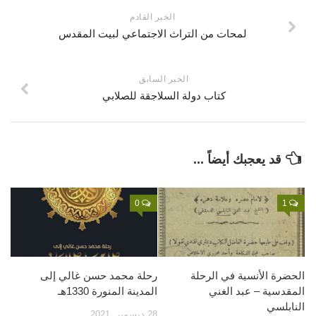
قصص
الخبر القادم
لمحات من التراث الاجتماعي لبيت المقدس
فيديو
صور
الخبر السابق
أخرى
كتاب دولة السلاجقة للصلابي
اتصل بنا
الموقع الأم
قد يعجبك أيضاً ...
0
1
الحضرة الأنسية في الرحلة
رحلة محمد حسن غالي إلى
المقدسية – عبد الغني
المدينة المنورة 1330هـ
النابلسي
28 ديسمبر, 2021