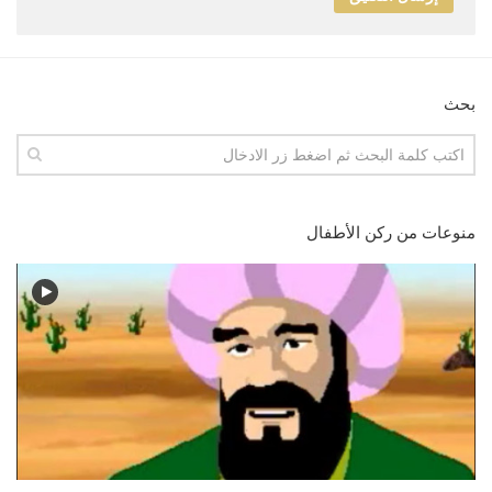
بحث
منوعات من ركن الأطفال