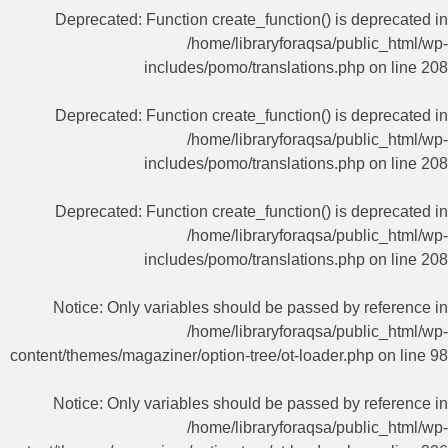
Deprecated
: Function create_function() is deprecated in
/home/libraryforaqsa/public_html/wp-
includes/pomo/translations.php
on line
208
Deprecated
: Function create_function() is deprecated in
/home/libraryforaqsa/public_html/wp-
includes/pomo/translations.php
on line
208
Deprecated
: Function create_function() is deprecated in
/home/libraryforaqsa/public_html/wp-
includes/pomo/translations.php
on line
208
Notice
: Only variables should be passed by reference in
/home/libraryforaqsa/public_html/wp-
content/themes/magaziner/option-tree/ot-loader.php
on line
98
Notice
: Only variables should be passed by reference in
/home/libraryforaqsa/public_html/wp-