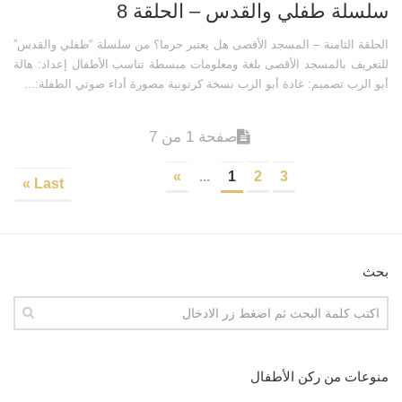
سلسلة طفلي والقدس – الحلقة 8
الحلقة الثامنة – المسجد الأقصى هل يعتبر حرما؟ من سلسلة “طفلي والقدس”
للتعريف بالمسجد الأقصى بلغة ومعلومات مبسطة تناسب الأطفال إعداد: هالة
أبو الرب تصميم: غادة أبو الرب نسخة كرتونية مصورة أداء صوتي الطفلة:...
صفحة 1 من 7
»
...
1
2
3
Last »
بحث
منوعات من ركن الأطفال