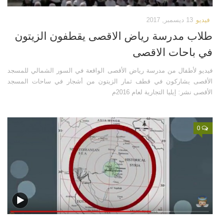
فيديو
13 ديسمبر, 2017
طلاب مدرسة رياض الاقصى يقطفون الزيتون
في باحات الاقصى
فيديو لأطفال من مدرسة رياض الأقصى الواقعة في السور الشمالي للمسجد
الأقصى يشاركون في قطف ثمار الزيتون من أشجار في ساحات المسجد
الأقصى نشر: إيليا التجارية لعام 2016م
0