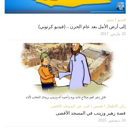
فيديو
/
مميز
إلى أرض الأمل بعد عام الحزن .. (فيديو كرتوني)
20 مارس, 2017
ركن الأطفال
/
قصص
/
كتب عن المسجد الأقصى
فصة زهير وزينب في المسجد الأقصى
24 ديسمبر, 2015