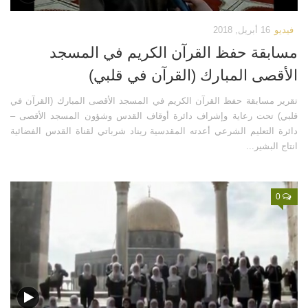
فيديو
16 أبريل, 2018
مسابقة حفظ القرآن الكريم في المسجد
الأقصى المبارك (القرآن في قلبي)
تقرير مسابقة حفظ القرآن الكريم في المسجد الأقصى المبارك (القرآن في
قلبي) تحت رعاية وإشراف دائرة أوقاف القدس وشؤون المسجد الأقصى –
دائرة التعليم الشرعي أعدته المقدسية ريناد شرباتي لقناة القدس الفضائية
انتاج البشير...
0