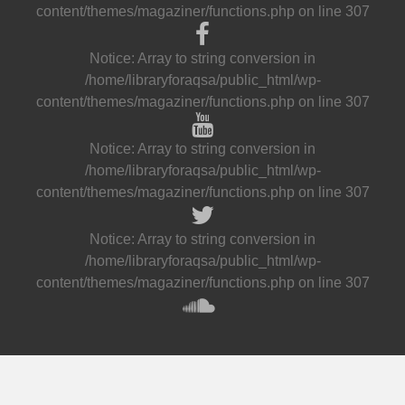
content/themes/magaziner/functions.php
on line
307
Notice
: Array to string conversion in
/home/libraryforaqsa/public_html/wp-
content/themes/magaziner/functions.php
on line
307
Notice
: Array to string conversion in
/home/libraryforaqsa/public_html/wp-
content/themes/magaziner/functions.php
on line
307
Notice
: Array to string conversion in
/home/libraryforaqsa/public_html/wp-
content/themes/magaziner/functions.php
on line
307