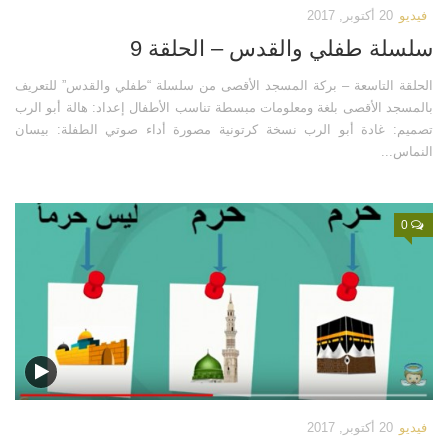
فيديو
20 أكتوبر, 2017
سلسلة طفلي والقدس – الحلقة 9
الحلقة التاسعة – بركة المسجد الأقصى من سلسلة “طفلي والقدس” للتعريف
بالمسجد الأقصى بلغة ومعلومات مبسطة تناسب الأطفال إعداد: هالة أبو الرب
تصميم: غادة أبو الرب نسخة كرتونية مصورة أداء صوتي الطفلة: بيسان
النماس...
0
فيديو
20 أكتوبر, 2017