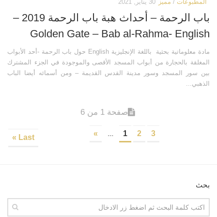
المطبوعات
/
مميز
30 يناير, 2021
باب الرحمة – أحداث هبة باب الرحمة 2019 –
Golden Gate – Bab al-Rahma- English
مادة معلوماتية بحثية باللغة الإنجليزية English حول باب الرحمة -أحد الأبواب
المغلقة بالحجارة من أبواب المسجد الأقصى والموجودة في الجزء المشترك
بين سور المسجد وسور مدينة القدس القديمة – ومن أسمائه أيضا الباب
الذهبي...
صفحة 1 من 6
»
...
1
2
3
Last »
بحث