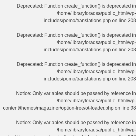
Deprecated
: Function create_function() is deprecated in
/home/libraryforaqsa/public_html/wp-
includes/pomo/translations.php
on line
208
Deprecated
: Function create_function() is deprecated in
/home/libraryforaqsa/public_html/wp-
includes/pomo/translations.php
on line
208
Deprecated
: Function create_function() is deprecated in
/home/libraryforaqsa/public_html/wp-
includes/pomo/translations.php
on line
208
Notice
: Only variables should be passed by reference in
/home/libraryforaqsa/public_html/wp-
content/themes/magaziner/option-tree/ot-loader.php
on line
98
Notice
: Only variables should be passed by reference in
/home/libraryforaqsa/public_html/wp-