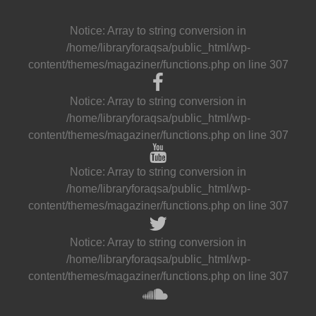
Notice
: Array to string conversion in
/home/libraryforaqsa/public_html/wp-
content/themes/magaziner/functions.php
on line
307
Notice
: Array to string conversion in
/home/libraryforaqsa/public_html/wp-
content/themes/magaziner/functions.php
on line
307
Notice
: Array to string conversion in
/home/libraryforaqsa/public_html/wp-
content/themes/magaziner/functions.php
on line
307
Notice
: Array to string conversion in
/home/libraryforaqsa/public_html/wp-
content/themes/magaziner/functions.php
on line
307