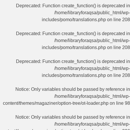
Deprecated
: Function create_function() is deprecated in
/home/libraryforaqsa/public_html/wp-
includes/pomo/translations.php
on line
208
Deprecated
: Function create_function() is deprecated in
/home/libraryforaqsa/public_html/wp-
includes/pomo/translations.php
on line
208
Deprecated
: Function create_function() is deprecated in
/home/libraryforaqsa/public_html/wp-
includes/pomo/translations.php
on line
208
Notice
: Only variables should be passed by reference in
/home/libraryforaqsa/public_html/wp-
content/themes/magaziner/option-tree/ot-loader.php
on line
98
Notice
: Only variables should be passed by reference in
/home/libraryforaqsa/public_html/wp-