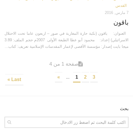
القدس
7 مارس, 2016
باقون
العنوان: باقون (نكبة حارة المغاربة في صور – اربعون عاما تحت الاحتلال
الاسرائيلي) إعداد: محمود أبو عطا الطبعة الأولى 2007م حجم الملف: 3.89
ميجا بايت إصدار: مؤسسة الأقصى لإعمار المقدسات الإسلامية تعريف: كتاب...
صفحة 1 من 4
»
...
1
2
3
Last »
بحث