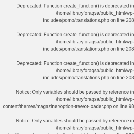
Deprecated
: Function create_function() is deprecated in
/home/libraryforaqsa/public_html/wp-
includes/pomo/translations.php
on line
208
Deprecated
: Function create_function() is deprecated in
/home/libraryforaqsa/public_html/wp-
includes/pomo/translations.php
on line
208
Deprecated
: Function create_function() is deprecated in
/home/libraryforaqsa/public_html/wp-
includes/pomo/translations.php
on line
208
Notice
: Only variables should be passed by reference in
/home/libraryforaqsa/public_html/wp-
content/themes/magaziner/option-tree/ot-loader.php
on line
98
Notice
: Only variables should be passed by reference in
/home/libraryforaqsa/public_html/wp-