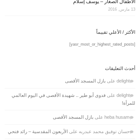
الأطفال الصغار – يوسف إسلام
13 مارس, 2016
الأكثر / الأعلي تقييماً
[yasr_most_or_highest_rated_posts]
أحدث التعليقات
delight
على
بازل المسجد الأقصى
delight
على
فدوى أبو طير .. شهيدة الأقصى في اليوم العالمي
للمرأة!
heba husam
على
بازل المسجد الأقصى
حسان توفيق محمد عبدربه
على
الأربعون المقدسية – رائد فتحي