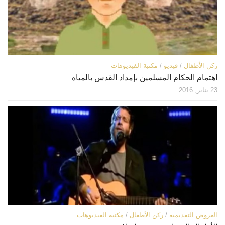
ركن الأطفال
/
فيديو
/
مكتبة الفيديوهات
اهتمام الحكام المسلمين بإمداد القدس بالمياه
23 يناير, 2016
العروض التقديمية
/
ركن الأطفال
/
مكتبة الفيديوهات