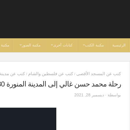
الرئيسية
مكتبة الكتب
كتابات أخرى
مكتبة الصور
مكتبة 
كتب عن المسجد الأقصى
كتب عن فلسطين والشام
كتب عن مدينة
/
/
رحلة محمد حسن غالي إلى المدينة المنورة 1330هـ
بواسطة · ديسمبر 28, 2021