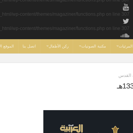
c_html/wp-content/themes/magaziner/functions.php
on line
307
c_html/wp-content/themes/magaziner/functions.php
on line
307
المرئيات
مكتبة الصوتيات
ركن الأطفال
اتصل بنا
الموقع ال
 القدس