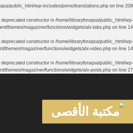
aqsa/public_html/wp-includes/pomo/translations.php
on line
208
a deprecated constructor in
/home/libraryforaqsa/public_html/wp-
ent/themes/magaziner/functions/widgets/alx-tabs.php
on line
14
a deprecated constructor in
/home/libraryforaqsa/public_html/wp-
nt/themes/magaziner/functions/widgets/alx-video.php
on line
14
a deprecated constructor in
/home/libraryforaqsa/public_html/wp-
nt/themes/magaziner/functions/widgets/alx-posts.php
on line
27