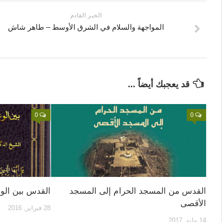
الخبر القادم
المواجهة والسلام في الشرق الأوسط – طاهر شاش
قد يعجبك أيضاً ...
0
0
القدس من المسجد الحرام إلى المسجد
القدس بين الوع
الأقصى
28 فبراير, 2016
14 مايو, 2017