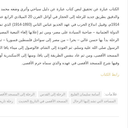
الكتاب عبارة عن تحقيق لنص كتاب عبارة عن دليل سياحي وأثري وضعه محمد
الدولة العثمانية – صاحبة السيادة على مصر- ومن ثم إعلانها إلغاء التبعية المصر
الرحلة بدأ بها حسن غالي – بحرا – من مصر إلى سواحل فلسطين فسوريا – ثم برا
الرسول صلى الله عليه وسلم، ثم العودة إلى الشام، فالوصول إلى ميناء يافا 
المسجد الأقصى، ومن ثم عاد بنفس الطريقة إلى يافا، ومنها إلى الاسكندرية أو
وفيها شرح للمسجد الأقصى في عهده والذي سماه حرم الأقصى.
رابط الكتاب
علامات:
أسامة سليمان الفليح
الرحلة إلى القدس
الرحلة إلى المسجد الأق
المساجد التي تشد إليها الرحال
المسجد الأقصى في التاريخ الحديث
رحلة تاريخ