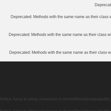
Depreca
Deprecated
: Methods with the same name as their class w
Deprecated
: Methods with the same name as their class wi
Deprecated
: Methods with the same name as their class wi
Notice
: Array to string conversion in
/home/libraryforaqsa/publi
Notice
: Array to string conversion in
/home/libraryforaqsa/publi