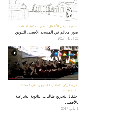
تصاميم
/
ركن الأطفال
/
صور
/
مكتبة الالعاب
صور معالم في المسجد الأقصى للتلوين
26 أبريل, 2017
أخرى
/
ركن الأطفال
/
فيديو وثائقي
/
مكتبة
الفيديوهات
احتفال بتخريج طالبات الثانوية الشرعية
بالأقصى
1 مايو, 2017