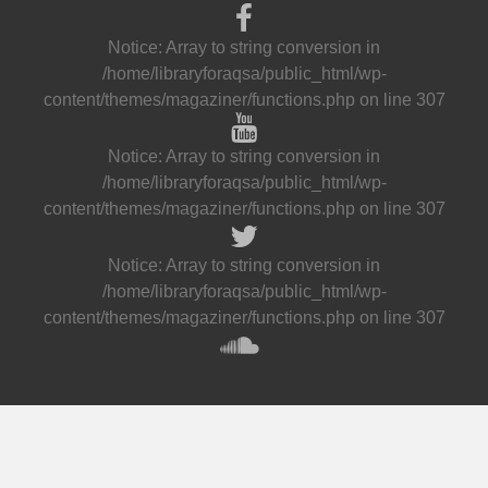
Notice
: Array to string conversion in
/home/libraryforaqsa/public_html/wp-
content/themes/magaziner/functions.php
on line
307
Notice
: Array to string conversion in
/home/libraryforaqsa/public_html/wp-
content/themes/magaziner/functions.php
on line
307
Notice
: Array to string conversion in
/home/libraryforaqsa/public_html/wp-
content/themes/magaziner/functions.php
on line
307