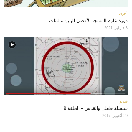
أخرى
دورة علوم المسجد الأقصى للبنين والبنات
6 فبراير, 2021
فيديو
سلسلة طفلي والقدس – الحلقة 9
20 أكتوبر, 2017