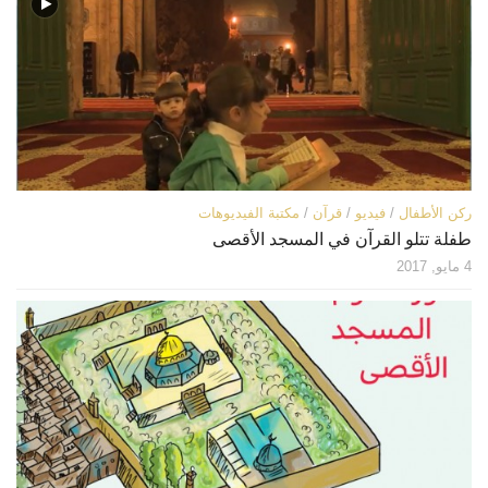
ركن الأطفال
/
فيديو
/
قرآن
/
مكتبة الفيديوهات
طفلة تتلو القرآن في المسجد الأقصى
4 مايو, 2017