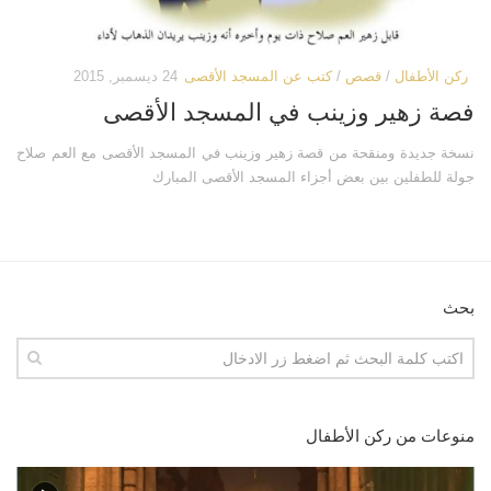
ركن الأطفال
/
قصص
/
كتب عن المسجد الأقصى
24 ديسمبر, 2015
فصة زهير وزينب في المسجد الأقصى
نسخة جديدة ومنقحة من قصة زهير وزينب في المسجد الأقصى مع العم صلاح
جولة للطفلين بين بعض أجزاء المسجد الأقصى المبارك
بحث
منوعات من ركن الأطفال