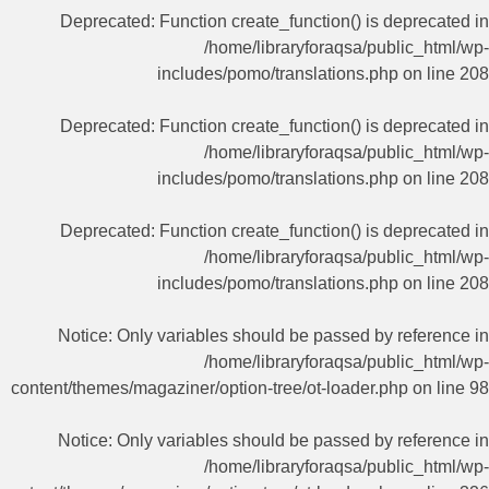
Deprecated
: Function create_function() is deprecated in
/home/libraryforaqsa/public_html/wp-
includes/pomo/translations.php
on line
208
Deprecated
: Function create_function() is deprecated in
/home/libraryforaqsa/public_html/wp-
includes/pomo/translations.php
on line
208
Deprecated
: Function create_function() is deprecated in
/home/libraryforaqsa/public_html/wp-
includes/pomo/translations.php
on line
208
Notice
: Only variables should be passed by reference in
/home/libraryforaqsa/public_html/wp-
content/themes/magaziner/option-tree/ot-loader.php
on line
98
Notice
: Only variables should be passed by reference in
/home/libraryforaqsa/public_html/wp-