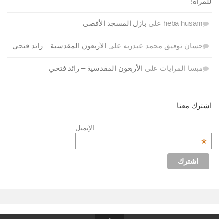
للمرأة!
heba husam
على
بازل المسجد الأقصى
حسان توفيق محمد عبدربه
على
الأربعون المقدسية – رائد فتحي
ميسا المرايات
على
الأربعون المقدسية – رائد فتحي
اشترك معنا
الإيميل
*