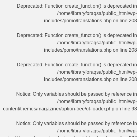
Deprecated
: Function create_function() is deprecated in
/home/libraryforaqsa/public_html/wp-
includes/pomo/translations.php
on line
208
Deprecated
: Function create_function() is deprecated in
/home/libraryforaqsa/public_html/wp-
includes/pomo/translations.php
on line
208
Deprecated
: Function create_function() is deprecated in
/home/libraryforaqsa/public_html/wp-
includes/pomo/translations.php
on line
208
Notice
: Only variables should be passed by reference in
/home/libraryforaqsa/public_html/wp-
content/themes/magaziner/option-tree/ot-loader.php
on line
98
Notice
: Only variables should be passed by reference in
/home/libraryforaqsa/public_html/wp-