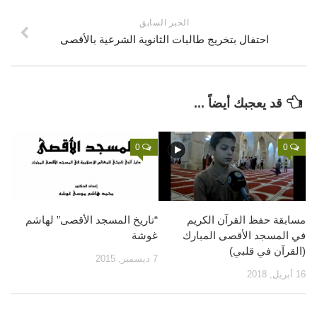
قصص
الخبر السابق
احتفال بتخريج طالبات الثانوية الشرعية بالأقصى
فيديو
صور
أخرى
قد يعجبك أيضاً ...
اتصل بنا
الموقع الأم
0
0
مسابقة حفظ القرآن الكريم
“تاريخ المسجد الأقصى” لهاشم
في المسجد الأقصى المبارك
غوشة
(القرآن في قلبي)
7 ديسمبر, 2015
16 أبريل, 2018