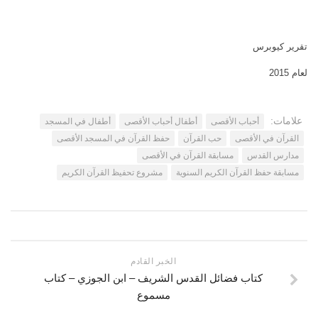
اتصل بنا
مكتبة الفيديوهات
الموقع الأم
فيديو وثائقي عن بيت المقدس
تقرير كيوبرس
فيديو تعليمي عن بيت المقدس
لعام 2015
فيديوهات أخرى
العروض التقديمية
علامات:
أحباب الأقصى‬
أطفال أحباب الأقصى
أطفال في المسجد
القرآن في الأقصى
حب القرآن
حفظ القرآن في المسجد الأقصى
مكتبة الصوتيات
مدارس القدس
مسابقة القرآن في الأقصى
قرآن
مسابقة حفظ القرآن الكريم السنوية
مشروع تحفيظ القرآن الكريم
دروس علمية
برامج إذاعية
أناشيد
متفرقات
الخبر القادم
كتاب فضائل القدس الشريف – ابن الجوزي – كتاب
ركن الأطفال
مسموع
مكتبة الالعاب