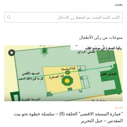
بحث
منوعات من ركن الأطفال
فيديو
“عمارة المسجد الاقصى” الحلقة (9) – سلسلة خطوة نحو بيت
المقدس – جيل التحرير