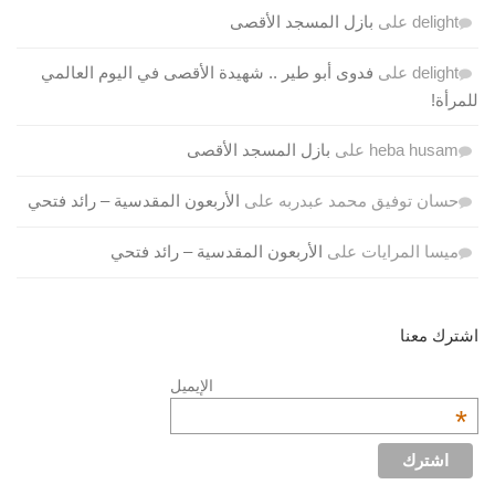
delight
على
بازل المسجد الأقصى
delight
على
فدوى أبو طير .. شهيدة الأقصى في اليوم العالمي
للمرأة!
heba husam
على
بازل المسجد الأقصى
حسان توفيق محمد عبدربه
على
الأربعون المقدسية – رائد فتحي
ميسا المرايات
على
الأربعون المقدسية – رائد فتحي
اشترك معنا
الإيميل
*