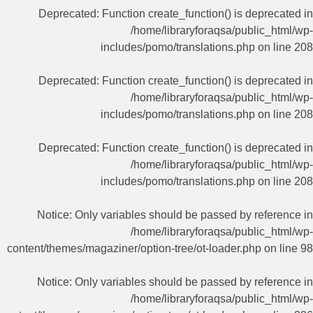
Deprecated
: Function create_function() is deprecated in
/home/libraryforaqsa/public_html/wp-
includes/pomo/translations.php
on line
208
Deprecated
: Function create_function() is deprecated in
/home/libraryforaqsa/public_html/wp-
includes/pomo/translations.php
on line
208
Deprecated
: Function create_function() is deprecated in
/home/libraryforaqsa/public_html/wp-
includes/pomo/translations.php
on line
208
Notice
: Only variables should be passed by reference in
/home/libraryforaqsa/public_html/wp-
content/themes/magaziner/option-tree/ot-loader.php
on line
98
Notice
: Only variables should be passed by reference in
/home/libraryforaqsa/public_html/wp-