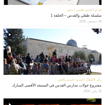
فيديو
/
فيديو تعليمي
/
مميز
سلسلة طفلي والقدس – الحلقة 1
18 ديسمبر, 2016
ركن الأطفال
/
فيديو
/
فيديو وثائقي
مشروع جولات مدارس القدس في المسجد الأقصى المبارك
25 يناير, 2016