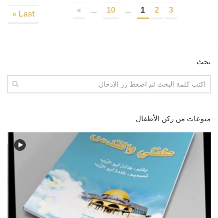
»
...
10
...
1
2
3
Last »
بحث
منوعات من ركن الأطفال