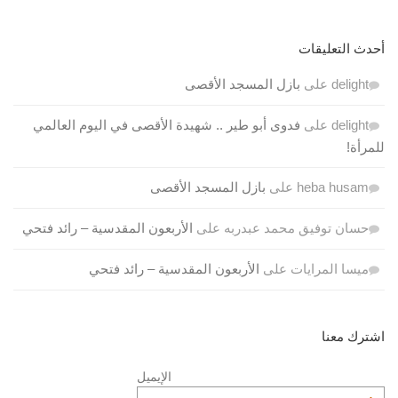
أحدث التعليقات
delight
على
بازل المسجد الأقصى
delight
على
فدوى أبو طير .. شهيدة الأقصى في اليوم العالمي
للمرأة!
heba husam
على
بازل المسجد الأقصى
حسان توفيق محمد عبدربه
على
الأربعون المقدسية – رائد فتحي
ميسا المرايات
على
الأربعون المقدسية – رائد فتحي
اشترك معنا
الإيميل