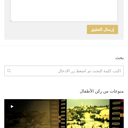
بحث
منوعات من ركن الأطفال