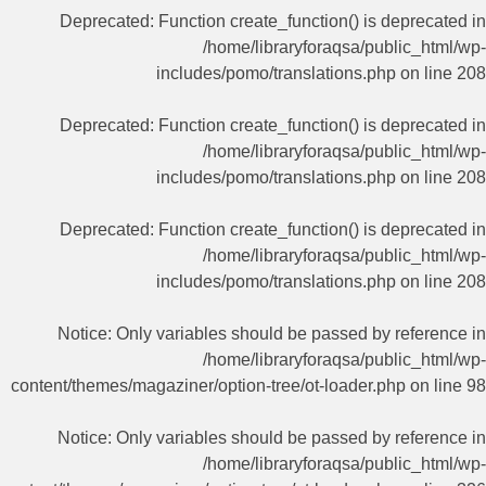
Deprecated
: Function create_function() is deprecated in
/home/libraryforaqsa/public_html/wp-
includes/pomo/translations.php
on line
208
Deprecated
: Function create_function() is deprecated in
/home/libraryforaqsa/public_html/wp-
includes/pomo/translations.php
on line
208
Deprecated
: Function create_function() is deprecated in
/home/libraryforaqsa/public_html/wp-
includes/pomo/translations.php
on line
208
Notice
: Only variables should be passed by reference in
/home/libraryforaqsa/public_html/wp-
content/themes/magaziner/option-tree/ot-loader.php
on line
98
Notice
: Only variables should be passed by reference in
/home/libraryforaqsa/public_html/wp-