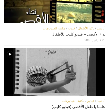
أناشيد
/
ركن الأطفال
/
فيديو
/
مكتبة الفيديوهات
نداء الأقصى – فيديو كليب للأطفال
28 فبراير, 2016
أناشيد
/
فيديو
/
مكتبة الفيديوهات
علمنا يا طفل الأقصى (فيديو كليب)