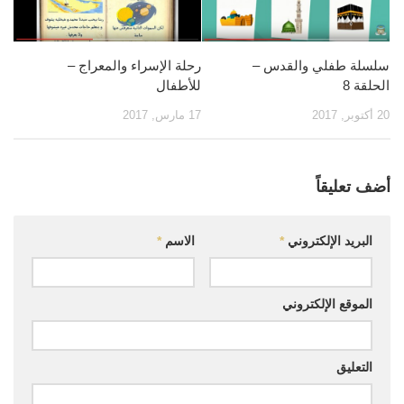
قصص
فيديو
سلسلة طفلي والقدس –
رحلة الإسراء والمعراج –
صور
الحلقة 8
للأطفال
أخرى
20 أكتوبر, 2017
17 مارس, 2017
اتصل بنا
الموقع الأم
أضف تعليقاً
البريد الإلكتروني
*
الاسم
*
الموقع الإلكتروني
التعليق