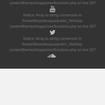
content/themes/magaziner/functions.php
on line
307
Notice
: Array to string conversion in
/home/libraryforaqsa/public_html/wp-
content/themes/magaziner/functions.php
on line
307
Notice
: Array to string conversion in
/home/libraryforaqsa/public_html/wp-
content/themes/magaziner/functions.php
on line
307