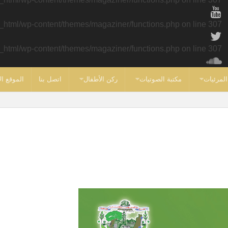
c_html/wp-content/themes/magaziner/functions.php
on line
307
c_html/wp-content/themes/magaziner/functions.php
on line
307
المرئيات
مكتبة الصوتيات
ركن الأطفال
اتصل بنا
الموقع ال