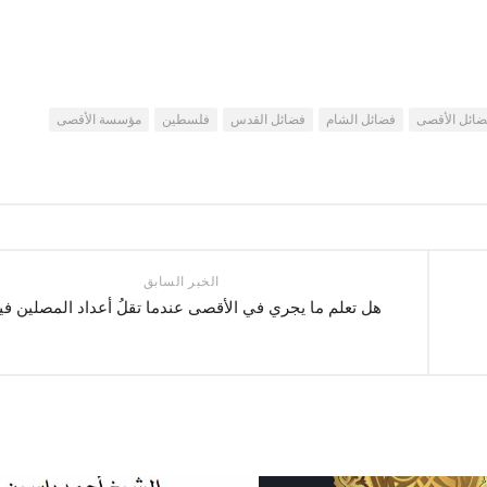
ائل الأقصى
فضائل الشام
فضائل القدس
فلسطين
مؤسسة الأقصى
الخبر السابق
هل تعلم ما يجري في الأقصى عندما تقلُ أعداد المصلين في