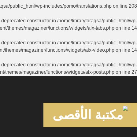
aqsa/public_html/wp-includes/pomo/translations.php
on line
208
a deprecated constructor in
/home/libraryforaqsa/public_html/wp-
ent/themes/magaziner/functions/widgets/alx-tabs.php
on line
14
a deprecated constructor in
/home/libraryforaqsa/public_html/wp-
nt/themes/magaziner/functions/widgets/alx-video.php
on line
14
a deprecated constructor in
/home/libraryforaqsa/public_html/wp-
nt/themes/magaziner/functions/widgets/alx-posts.php
on line
27