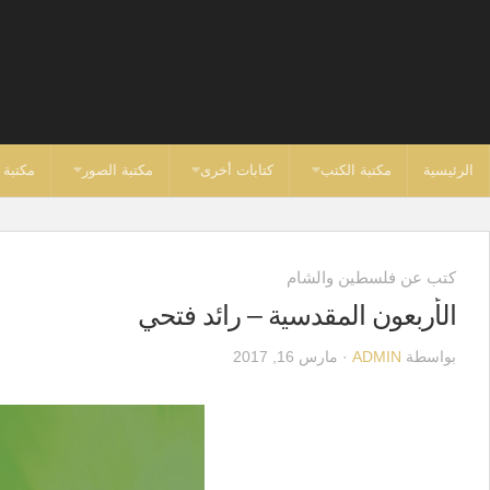
الرئيسية
مكتبة الكتب
كتابات أخرى
مكتبة الصور
مكتبة 
كتب عن فلسطين والشام
الأربعون المقدسية – رائد فتحي
بواسطة
ADMIN
· مارس 16, 2017