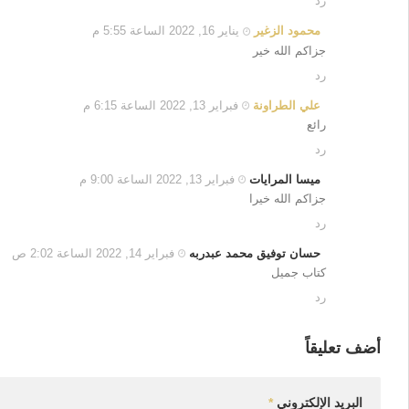
رد
محمود الزغير
يناير 16, 2022 الساعة 5:55 م
جزاكم الله خير
رد
علي الطراونة
فبراير 13, 2022 الساعة 6:15 م
رائع
رد
ميسا المرايات
فبراير 13, 2022 الساعة 9:00 م
جزاكم الله خيرا
رد
حسان توفيق محمد عبدربه
فبراير 14, 2022 الساعة 2:02 ص
كتاب جميل
رد
أضف تعليقاً
البريد الإلكتروني
*