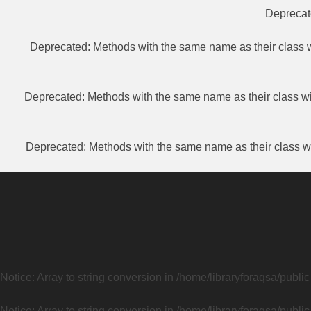
Depreca
Deprecated
: Methods with the same name as their class w
Deprecated
: Methods with the same name as their class wi
Deprecated
: Methods with the same name as their class wi
Notice
: Array to string conversion in
/home/libraryforaqsa/publi
Notice
: Array to string conversion in
/home/libraryforaqsa/publi