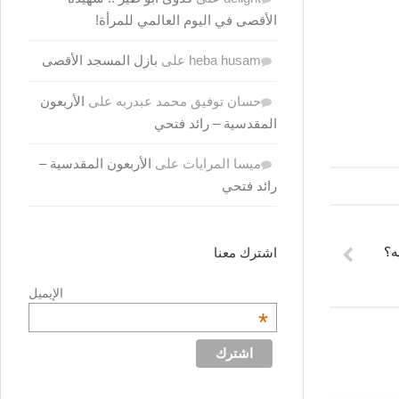
الأقصى في اليوم العالمي للمرأة!
heba husam
على
بازل المسجد الأقصى
حسان توفيق محمد عبدربه
على
الأربعون
المقدسية – رائد فتحي
ميسا المرايات
على
الأربعون المقدسية –
رائد فتحي
ه؟
اشترك معنا
الإيميل
*