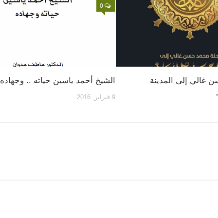
0
 غالي إلى المدينة
الشيخ أحمد ياسين حياته .. وجهاده
9 فبراير, 2016