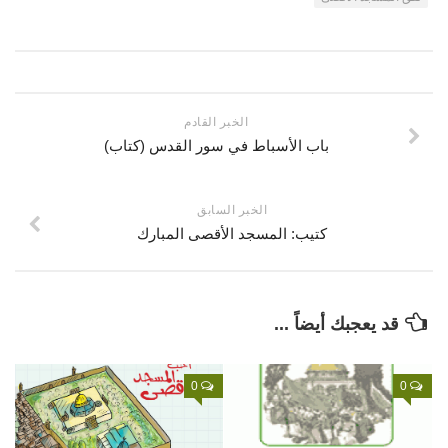
قصص
فيديو
صور
أخرى
الخبر القادم
باب الأسباط في سور القدس (كتاب)
اتصل بنا
الموقع الأم
الخبر السابق
كتيب: المسجد الأقصى المبارك
قد يعجبك أيضاً ...
0
0