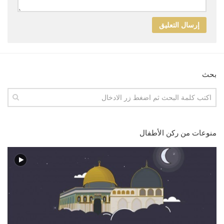
بحث
منوعات من ركن الأطفال