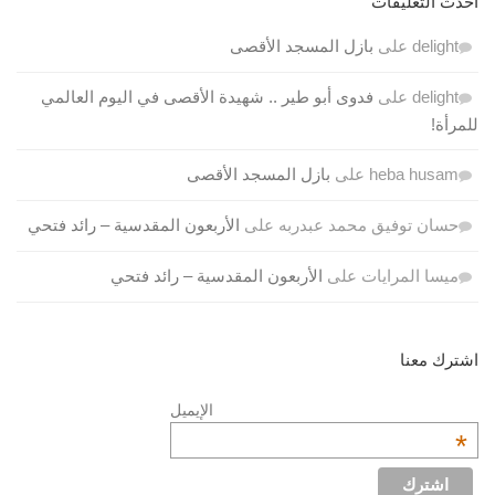
أحدث التعليقات
delight
على
بازل المسجد الأقصى
delight
على
فدوى أبو طير .. شهيدة الأقصى في اليوم العالمي
للمرأة!
heba husam
على
بازل المسجد الأقصى
حسان توفيق محمد عبدربه
على
الأربعون المقدسية – رائد فتحي
ميسا المرايات
على
الأربعون المقدسية – رائد فتحي
اشترك معنا
الإيميل
*