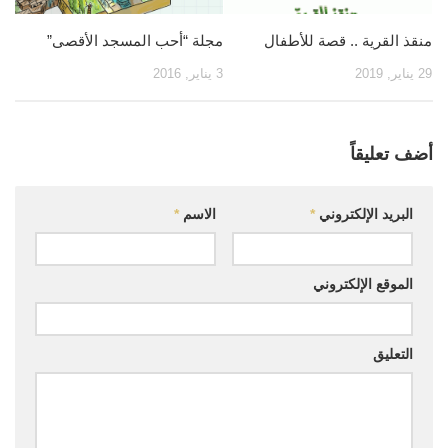
منقذ القرية .. قصة للأطفال
مجلة “أحب المسجد الأقصى”
29 يناير, 2019
3 يناير, 2016
أضف تعليقاً
البريد الإلكتروني
*
الاسم
*
الموقع الإلكتروني
التعليق