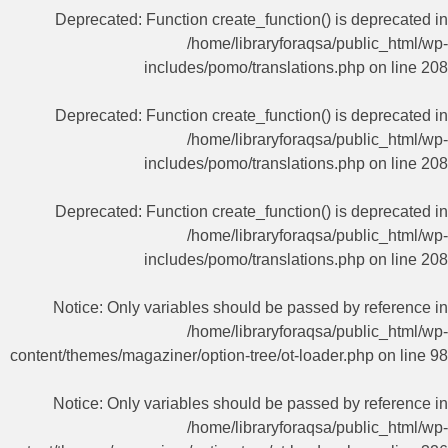
Deprecated
: Function create_function() is deprecated in
/home/libraryforaqsa/public_html/wp-
includes/pomo/translations.php
on line
208
Deprecated
: Function create_function() is deprecated in
/home/libraryforaqsa/public_html/wp-
includes/pomo/translations.php
on line
208
Deprecated
: Function create_function() is deprecated in
/home/libraryforaqsa/public_html/wp-
includes/pomo/translations.php
on line
208
Notice
: Only variables should be passed by reference in
/home/libraryforaqsa/public_html/wp-
content/themes/magaziner/option-tree/ot-loader.php
on line
98
Notice
: Only variables should be passed by reference in
/home/libraryforaqsa/public_html/wp-