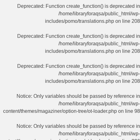
Deprecated
: Function create_function() is deprecated in
/home/libraryforaqsa/public_html/wp-
includes/pomo/translations.php
on line
208
Deprecated
: Function create_function() is deprecated in
/home/libraryforaqsa/public_html/wp-
includes/pomo/translations.php
on line
208
Deprecated
: Function create_function() is deprecated in
/home/libraryforaqsa/public_html/wp-
includes/pomo/translations.php
on line
208
Notice
: Only variables should be passed by reference in
/home/libraryforaqsa/public_html/wp-
content/themes/magaziner/option-tree/ot-loader.php
on line
98
Notice
: Only variables should be passed by reference in
/home/libraryforaqsa/public_html/wp-