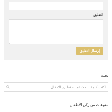
التعليق
بحث
منوعات من ركن الأطفال