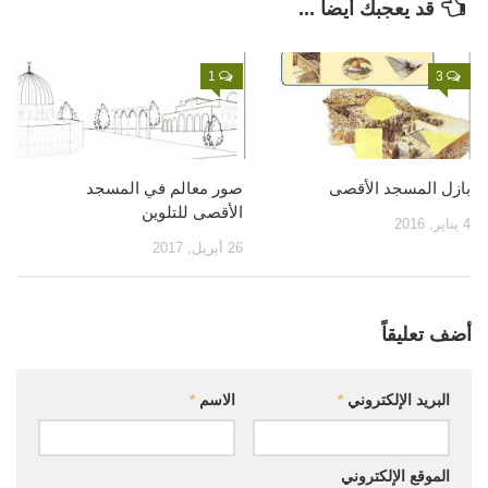
قد يعجبك أيضاً ...
قصص
فيديو
1
3
صور
أخرى
اتصل بنا
بازل المسجد الأقصى
صور معالم في المسجد
الأقصى للتلوين
الموقع الأم
4 يناير, 2016
26 أبريل, 2017
أضف تعليقاً
البريد الإلكتروني
*
الاسم
*
الموقع الإلكتروني