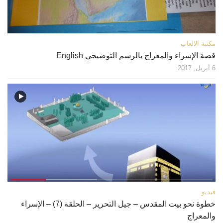
مكتبة الالعاب
قصة الإسراء والمعراج بالرسم التوضيحي English
6 أبريل, 2017
فيديو
خطوة نحو بيت المقدس – جيل التحرير – الحلقة (7) – الإسراء
والمعراج