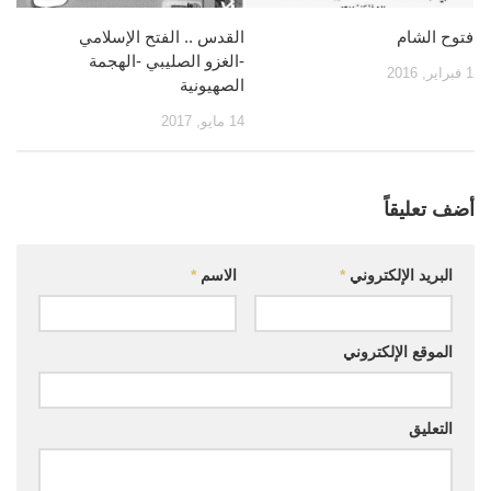
فتوح الشام
القدس .. الفتح الإسلامي
-الغزو الصليبي -الهجمة
1 فبراير, 2016
الصهيونية
14 مايو, 2017
أضف تعليقاً
البريد الإلكتروني
*
الاسم
*
الموقع الإلكتروني
التعليق