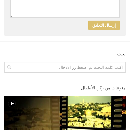
بحث
منوعات من ركن الأطفال