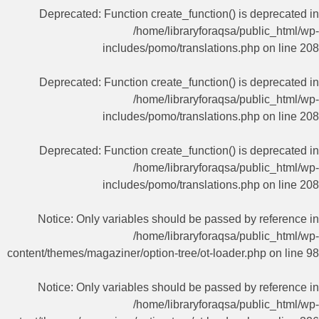
Deprecated
: Function create_function() is deprecated in
/home/libraryforaqsa/public_html/wp-
includes/pomo/translations.php
on line
208
Deprecated
: Function create_function() is deprecated in
/home/libraryforaqsa/public_html/wp-
includes/pomo/translations.php
on line
208
Deprecated
: Function create_function() is deprecated in
/home/libraryforaqsa/public_html/wp-
includes/pomo/translations.php
on line
208
Notice
: Only variables should be passed by reference in
/home/libraryforaqsa/public_html/wp-
content/themes/magaziner/option-tree/ot-loader.php
on line
98
Notice
: Only variables should be passed by reference in
/home/libraryforaqsa/public_html/wp-