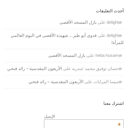
أحدث التعليقات
delight
على
بازل المسجد الأقصى
delight
على
فدوى أبو طير .. شهيدة الأقصى في اليوم العالمي
للمرأة!
heba husam
على
بازل المسجد الأقصى
حسان توفيق محمد عبدربه
على
الأربعون المقدسية – رائد فتحي
ميسا المرايات
على
الأربعون المقدسية – رائد فتحي
اشترك معنا
الإيميل
*