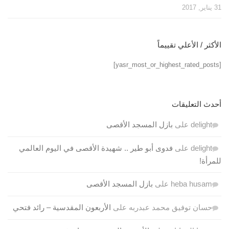
31 يناير, 2017
الأكثر / الأعلي تقييماً
[yasr_most_or_highest_rated_posts]
أحدث التعليقات
delight
على
بازل المسجد الأقصى
delight
على
فدوى أبو طير .. شهيدة الأقصى في اليوم العالمي
للمرأة!
heba husam
على
بازل المسجد الأقصى
حسان توفيق محمد عبدربه
على
الأربعون المقدسية – رائد فتحي