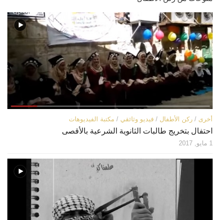
قصص
فيديو
صور
أخرى
اتصل بنا
الموقع الأم
أخرى
/
ركن الأطفال
/
فيديو وثائقي
/
مكتبة الفيديوهات
احتفال بتخريج طالبات الثانوية الشرعية بالأقصى
1 مايو, 2017