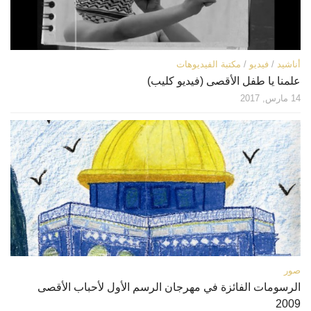
أناشيد
/
فيديو
/
مكتبة الفيديوهات
علمنا يا طفل الأقصى (فيديو كليب)
14 مارس, 2017
صور
الرسومات الفائزة في مهرجان الرسم الأول لأحباب الأقصى
2009