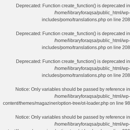
Deprecated
: Function create_function() is deprecated in
/home/libraryforaqsa/public_html/wp-
includes/pomo/translations.php
on line
208
Deprecated
: Function create_function() is deprecated in
/home/libraryforaqsa/public_html/wp-
includes/pomo/translations.php
on line
208
Deprecated
: Function create_function() is deprecated in
/home/libraryforaqsa/public_html/wp-
includes/pomo/translations.php
on line
208
Notice
: Only variables should be passed by reference in
/home/libraryforaqsa/public_html/wp-
content/themes/magaziner/option-tree/ot-loader.php
on line
98
Notice
: Only variables should be passed by reference in
/home/libraryforaqsa/public_html/wp-