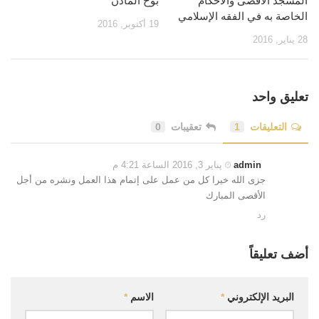
المسجد الأقصى والأحكام
بوح المآذن
الخاصة به في الفقه الإسلامي
19 أكتوبر, 2016
28 يناير, 2016
تعليق واحد
التعليقات
1
تعقيبات
0
admin
يناير 3, 2016 الساعة 4:21 م
جزى الله خيرا كل من عمل على إتمام هذا العمل ونشره من أجل
الأقصى المبارك
رد
أضف تعليقاً
البريد الإلكتروني
*
الاسم
*