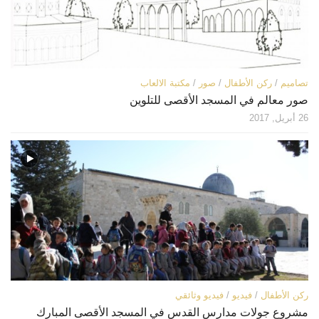
تصاميم
/
ركن الأطفال
/
صور
/
مكتبة الالعاب
صور معالم في المسجد الأقصى للتلوين
26 أبريل, 2017
ركن الأطفال
/
فيديو
/
فيديو وثائقي
مشروع جولات مدارس القدس في المسجد الأقصى المبارك