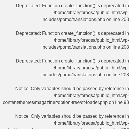
Deprecated
: Function create_function() is deprecated in
/home/libraryforaqsa/public_html/wp-
includes/pomo/translations.php
on line
208
Deprecated
: Function create_function() is deprecated in
/home/libraryforaqsa/public_html/wp-
includes/pomo/translations.php
on line
208
Deprecated
: Function create_function() is deprecated in
/home/libraryforaqsa/public_html/wp-
includes/pomo/translations.php
on line
208
Notice
: Only variables should be passed by reference in
/home/libraryforaqsa/public_html/wp-
content/themes/magaziner/option-tree/ot-loader.php
on line
98
Notice
: Only variables should be passed by reference in
/home/libraryforaqsa/public_html/wp-