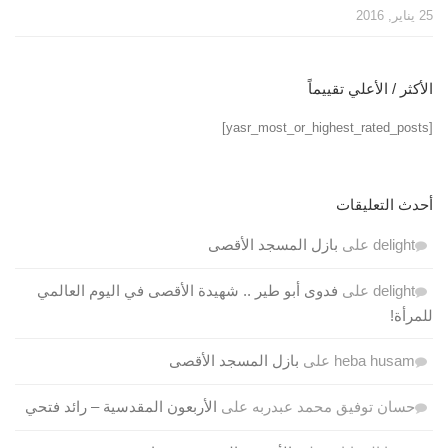
25 يناير, 2016
الأكثر / الأعلي تقييماً
[yasr_most_or_highest_rated_posts]
أحدث التعليقات
delight
على
بازل المسجد الأقصى
delight
على
فدوى أبو طير .. شهيدة الأقصى في اليوم العالمي
للمرأة!
heba husam
على
بازل المسجد الأقصى
حسان توفيق محمد عبدربه
على
الأربعون المقدسية – رائد فتحي