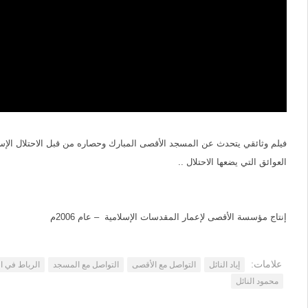
فيلم وثائقي يتحدث عن المسجد الأقصى المبارك وحصاره من قبل الاحتلال الإس
العوائق التي يضعها الاحتلال ..
إنتاج مؤسسة الأقصى لإعمار المقدسات الإسلامية – عام 2006م
علامات:
إياد النائل
التواصل مع الأقصى
التواصل مع المسجد
الرباط في ا
محمود النائل