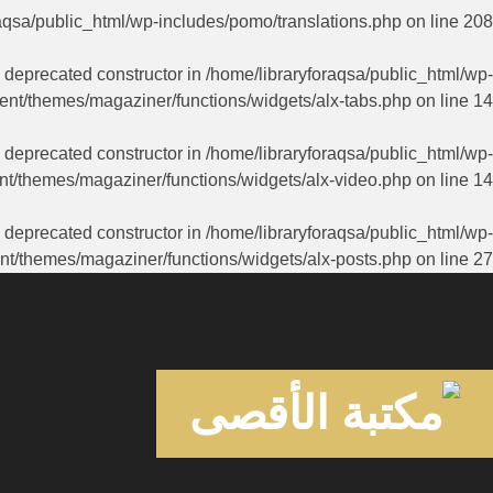
aqsa/public_html/wp-includes/pomo/translations.php
on line
208
a deprecated constructor in
/home/libraryforaqsa/public_html/wp-
ent/themes/magaziner/functions/widgets/alx-tabs.php
on line
14
a deprecated constructor in
/home/libraryforaqsa/public_html/wp-
nt/themes/magaziner/functions/widgets/alx-video.php
on line
14
a deprecated constructor in
/home/libraryforaqsa/public_html/wp-
nt/themes/magaziner/functions/widgets/alx-posts.php
on line
27