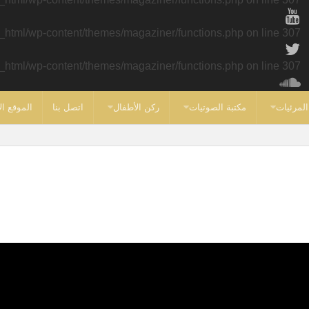
c_html/wp-content/themes/magaziner/functions.php
on line
307
c_html/wp-content/themes/magaziner/functions.php
on line
307
المرئيات
مكتبة الصوتيات
ركن الأطفال
اتصل بنا
الموقع ال