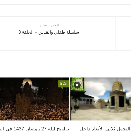
الخبر السابق
سلسلة طفلي والقدس – الحلقة 3
0
لتجول ثلاثي الأبعاد داخل
تراويح ليلة 27 رمضا