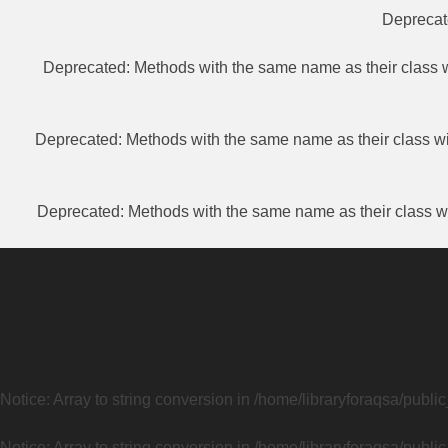
Depreca
Deprecated
: Methods with the same name as their class w
Deprecated
: Methods with the same name as their class wi
Deprecated
: Methods with the same name as their class wi
Notice
: Array to string conversion in
/home/libraryforaqsa/publi
Notice
: Array to string conversion in
/home/libraryforaqsa/publi