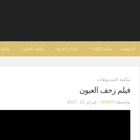
الرئيسية
مكتبة الكتب
كتابات أخرى
مكتبة الصور
مكتبة 
مكتبة الفيديوهات
فيلم زحف العيون
بواسطة
ADMIN
· فبراير 11, 2017