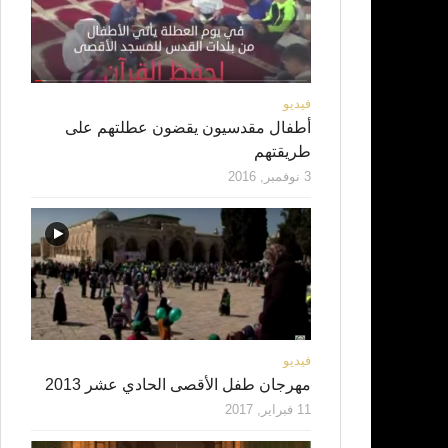
فيديو
أطفال مقدسيون يقضون عطلتهم على
طريقتهم
3 نوفمبر, 2016
فيديو
مهرجان طفل الأقصى الحادي عشر 2013
11 فبراير, 2017