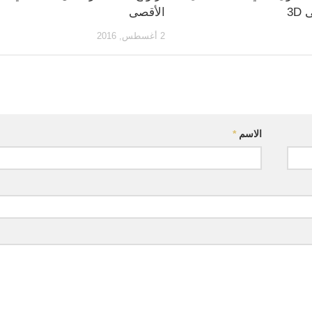
3D
الأقصى
2 أغسطس, 2016
الاسم
*