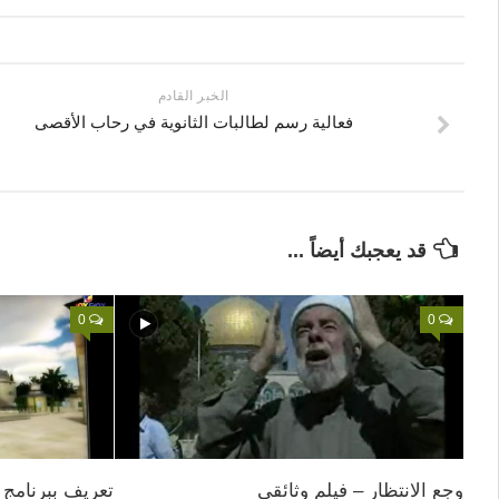
الخبر القادم
فعالية رسم لطالبات الثانوية في رحاب الأقصى
قد يعجبك أيضاً ...
0
0
وجع الانتظار – فيلم وثائقي
تعريف ببرنامج ا