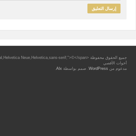
أخوات الأقصي
مدعوم من
WordPress
. صمم بواسطة
Alx
.