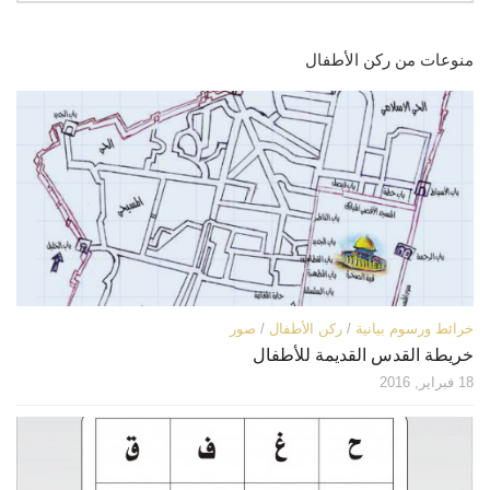
اتصل بنا
مكتبة الفيديوهات
منوعات من ركن الأطفال
الموقع الأم
فيديو وثائقي عن بيت المقدس
فيديو تعليمي عن بيت المقدس
فيديوهات أخرى
العروض التقديمية
مكتبة الصوتيات
قرآن
دروس علمية
خرائط ورسوم بيانية
/
ركن الأطفال
/
صور
برامج إذاعية
خريطة القدس القديمة للأطفال
أناشيد
18 فبراير, 2016
متفرقات
ركن الأطفال
مكتبة الالعاب