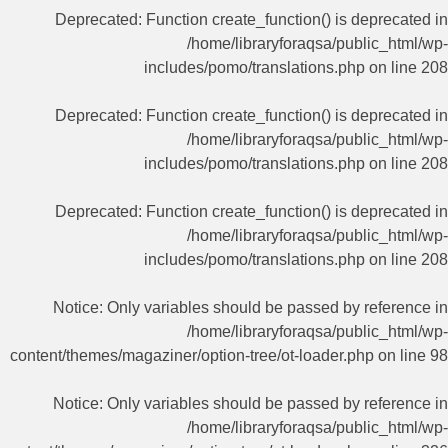
Deprecated
: Function create_function() is deprecated in
/home/libraryforaqsa/public_html/wp-
includes/pomo/translations.php
on line
208
Deprecated
: Function create_function() is deprecated in
/home/libraryforaqsa/public_html/wp-
includes/pomo/translations.php
on line
208
Deprecated
: Function create_function() is deprecated in
/home/libraryforaqsa/public_html/wp-
includes/pomo/translations.php
on line
208
Notice
: Only variables should be passed by reference in
/home/libraryforaqsa/public_html/wp-
content/themes/magaziner/option-tree/ot-loader.php
on line
98
Notice
: Only variables should be passed by reference in
/home/libraryforaqsa/public_html/wp-