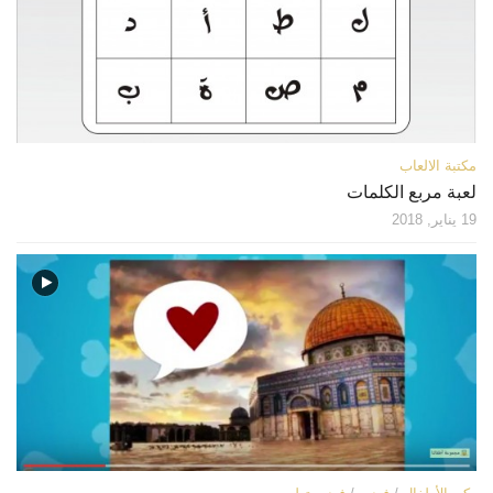
قصص
فيديو
صور
أخرى
مكتبة الالعاب
اتصل بنا
لعبة مربع الكلمات
الموقع الأم
19 يناير, 2018