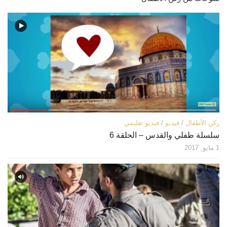
قصص
فيديو
صور
أخرى
اتصل بنا
الموقع الأم
ركن الأطفال
/
فيديو
/
فيديو تعليمي
سلسلة طفلي والقدس – الحلقة 6
1 مايو, 2017