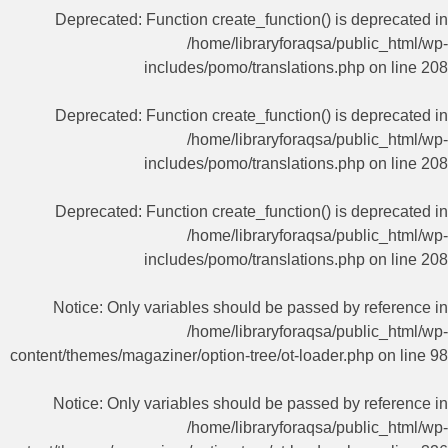
Deprecated
: Function create_function() is deprecated in
/home/libraryforaqsa/public_html/wp-
includes/pomo/translations.php
on line
208
Deprecated
: Function create_function() is deprecated in
/home/libraryforaqsa/public_html/wp-
includes/pomo/translations.php
on line
208
Deprecated
: Function create_function() is deprecated in
/home/libraryforaqsa/public_html/wp-
includes/pomo/translations.php
on line
208
Notice
: Only variables should be passed by reference in
/home/libraryforaqsa/public_html/wp-
content/themes/magaziner/option-tree/ot-loader.php
on line
98
Notice
: Only variables should be passed by reference in
/home/libraryforaqsa/public_html/wp-