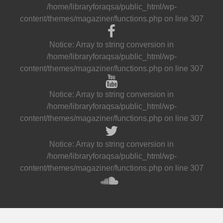
/home/libraryforaqsa/public_html/wp-
content/themes/magaziner/functions.php
on line
307
Notice
: Array to string conversion in
/home/libraryforaqsa/public_html/wp-
content/themes/magaziner/functions.php
on line
307
Notice
: Array to string conversion in
/home/libraryforaqsa/public_html/wp-
content/themes/magaziner/functions.php
on line
307
Notice
: Array to string conversion in
/home/libraryforaqsa/public_html/wp-
content/themes/magaziner/functions.php
on line
307