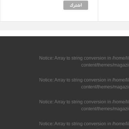
Notice
: Array to string conversion in
/home/l
content/themes/magazi
Notice
: Array to string conversion in
/home/l
content/themes/magazi
Notice
: Array to string conversion in
/home/l
content/themes/magazi
Notice
: Array to string conversion in
/home/l