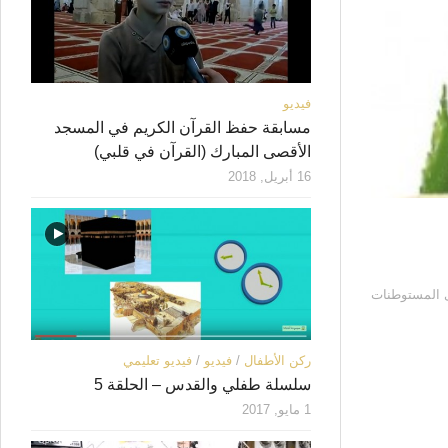
فيديو
مسابقة حفظ القرآن الكريم في المسجد
الأقصى المبارك (القرآن في قلبي)
16 أبريل, 2018
 يقيمون بإحدى كبرى المستوطنات
ركن الأطفال
/
فيديو
/
فيديو تعليمي
سلسلة طفلي والقدس – الحلقة 5
1 مايو, 2017