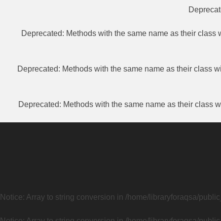
Depreca
Deprecated
: Methods with the same name as their class w
Deprecated
: Methods with the same name as their class wi
Deprecated
: Methods with the same name as their class wi
Notice
: Array to string conversion in
/home/libraryforaqsa/publi
Notice
: Array to string conversion in
/home/libraryforaqsa/publi