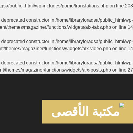
aqsa/public_html/wp-includes/pomo/translations.php
on line
208
a deprecated constructor in
/home/libraryforaqsa/public_html/wp-
ent/themes/magaziner/functions/widgets/alx-tabs.php
on line
14
a deprecated constructor in
/home/libraryforaqsa/public_html/wp-
nt/themes/magaziner/functions/widgets/alx-video.php
on line
14
a deprecated constructor in
/home/libraryforaqsa/public_html/wp-
nt/themes/magaziner/functions/widgets/alx-posts.php
on line
27