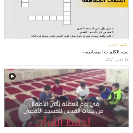
قصص
فيديو
صور
أخرى
مكتبة الالعاب
اتصل بنا
لعبة الكلمات المتقاطعة
الموقع الأم
12 يناير, 2017