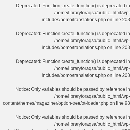
Deprecated
: Function create_function() is deprecated in
/home/libraryforaqsa/public_html/wp-
includes/pomo/translations.php
on line
208
Deprecated
: Function create_function() is deprecated in
/home/libraryforaqsa/public_html/wp-
includes/pomo/translations.php
on line
208
Deprecated
: Function create_function() is deprecated in
/home/libraryforaqsa/public_html/wp-
includes/pomo/translations.php
on line
208
Notice
: Only variables should be passed by reference in
/home/libraryforaqsa/public_html/wp-
content/themes/magaziner/option-tree/ot-loader.php
on line
98
Notice
: Only variables should be passed by reference in
/home/libraryforaqsa/public_html/wp-