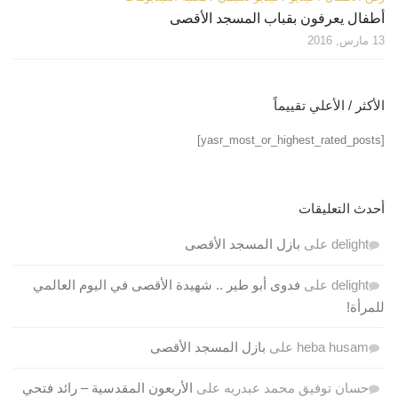
أطفال يعرفون بقباب المسجد الأقصى
13 مارس, 2016
الأكثر / الأعلي تقييماً
[yasr_most_or_highest_rated_posts]
أحدث التعليقات
delight
على
بازل المسجد الأقصى
delight
على
فدوى أبو طير .. شهيدة الأقصى في اليوم العالمي
للمرأة!
heba husam
على
بازل المسجد الأقصى
حسان توفيق محمد عبدربه
على
الأربعون المقدسية – رائد فتحي