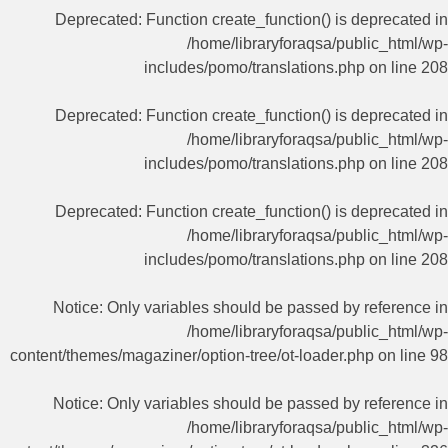
Deprecated
: Function create_function() is deprecated in
/home/libraryforaqsa/public_html/wp-
includes/pomo/translations.php
on line
208
Deprecated
: Function create_function() is deprecated in
/home/libraryforaqsa/public_html/wp-
includes/pomo/translations.php
on line
208
Deprecated
: Function create_function() is deprecated in
/home/libraryforaqsa/public_html/wp-
includes/pomo/translations.php
on line
208
Notice
: Only variables should be passed by reference in
/home/libraryforaqsa/public_html/wp-
content/themes/magaziner/option-tree/ot-loader.php
on line
98
Notice
: Only variables should be passed by reference in
/home/libraryforaqsa/public_html/wp-