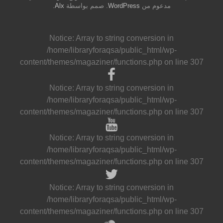
مدعوم من
WordPress
. صمم بواسطة
Alx
.
Notice
: Array to string conversion in
/home/libraryforaqsa/public_html/wp-
content/themes/magaziner/functions.php
on line
307
Notice
: Array to string conversion in
/home/libraryforaqsa/public_html/wp-
content/themes/magaziner/functions.php
on line
307
Notice
: Array to string conversion in
/home/libraryforaqsa/public_html/wp-
content/themes/magaziner/functions.php
on line
307
Notice
: Array to string conversion in
/home/libraryforaqsa/public_html/wp-
content/themes/magaziner/functions.php
on line
307