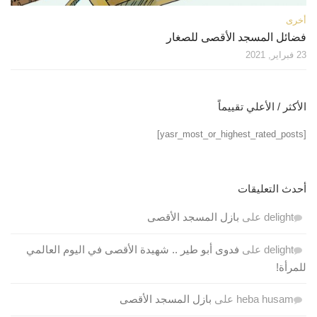
أخرى
فضائل المسجد الأقصى للصغار
23 فبراير, 2021
الأكثر / الأعلي تقييماً
[yasr_most_or_highest_rated_posts]
أحدث التعليقات
delight
على
بازل المسجد الأقصى
delight
على
فدوى أبو طير .. شهيدة الأقصى في اليوم العالمي
للمرأة!
heba husam
على
بازل المسجد الأقصى