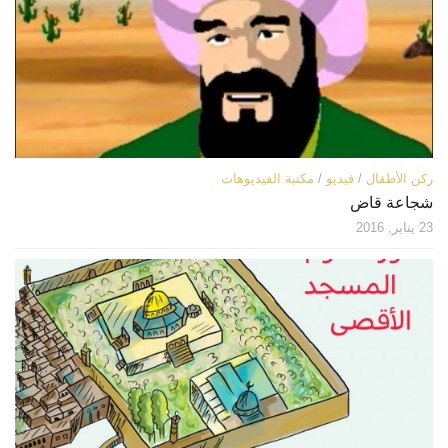
ركن الأطفال
/
فيديو
/
مكتبة الفيديوهات
شجاعة قاض
23 يناير, 2016