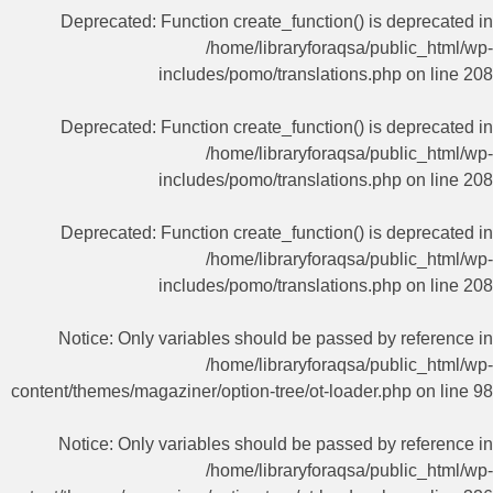
Deprecated
: Function create_function() is deprecated in
/home/libraryforaqsa/public_html/wp-
includes/pomo/translations.php
on line
208
Deprecated
: Function create_function() is deprecated in
/home/libraryforaqsa/public_html/wp-
includes/pomo/translations.php
on line
208
Deprecated
: Function create_function() is deprecated in
/home/libraryforaqsa/public_html/wp-
includes/pomo/translations.php
on line
208
Notice
: Only variables should be passed by reference in
/home/libraryforaqsa/public_html/wp-
content/themes/magaziner/option-tree/ot-loader.php
on line
98
Notice
: Only variables should be passed by reference in
/home/libraryforaqsa/public_html/wp-