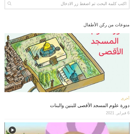
منوعات من ركن الأطفال
أخرى
دورة علوم المسجد الأقصى للبنين والبنات
6 فبراير, 2021