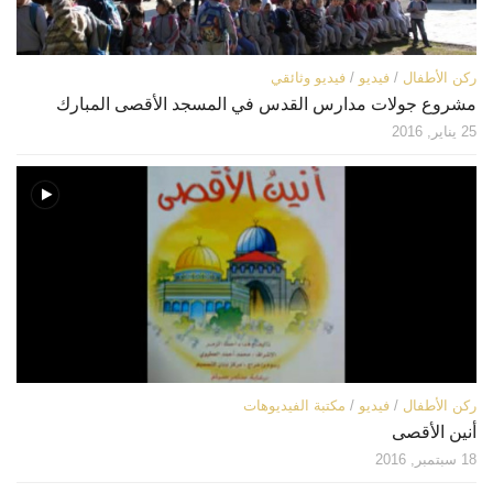
ركن الأطفال
/
فيديو
/
فيديو وثائقي
مشروع جولات مدارس القدس في المسجد الأقصى المبارك
25 يناير, 2016
ركن الأطفال
/
فيديو
/
مكتبة الفيديوهات
أنين الأقصى
18 سبتمبر, 2016