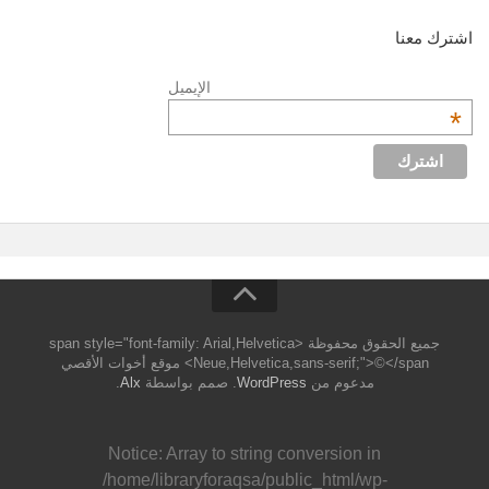
اشترك معنا
الإيميل
*
جميع الحقوق محفوظة <span style="font-family: Arial,Helvetica
Neue,Helvetica,sans-serif;">©</span> موقع أخوات الأقصي
مدعوم من
WordPress
. صمم بواسطة
Alx
.
Notice
: Array to string conversion in
/home/libraryforaqsa/public_html/wp-