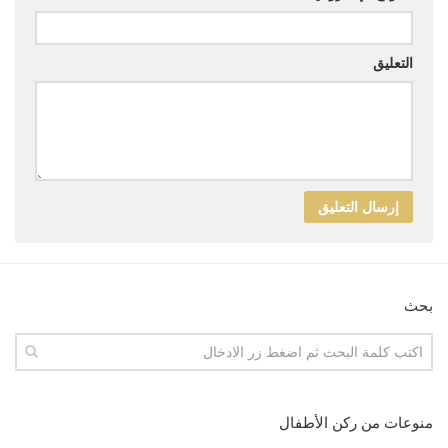
التعليق
بحث
منوعات من ركن الأطفال