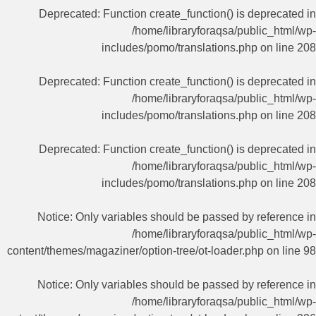
Deprecated
: Function create_function() is deprecated in
/home/libraryforaqsa/public_html/wp-
includes/pomo/translations.php
on line
208
Deprecated
: Function create_function() is deprecated in
/home/libraryforaqsa/public_html/wp-
includes/pomo/translations.php
on line
208
Deprecated
: Function create_function() is deprecated in
/home/libraryforaqsa/public_html/wp-
includes/pomo/translations.php
on line
208
Notice
: Only variables should be passed by reference in
/home/libraryforaqsa/public_html/wp-
content/themes/magaziner/option-tree/ot-loader.php
on line
98
Notice
: Only variables should be passed by reference in
/home/libraryforaqsa/public_html/wp-