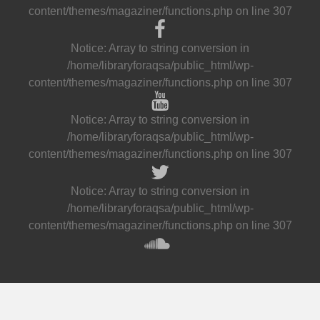
content/themes/magaziner/functions.php
on line
307
Notice
: Array to string conversion in
/home/libraryforaqsa/public_html/wp-
content/themes/magaziner/functions.php
on line
307
Notice
: Array to string conversion in
/home/libraryforaqsa/public_html/wp-
content/themes/magaziner/functions.php
on line
307
Notice
: Array to string conversion in
/home/libraryforaqsa/public_html/wp-
content/themes/magaziner/functions.php
on line
307