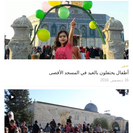
صور
أطفال يحتفلون بالعيد في المسجد الأقصى
16 ديسمبر, 2016