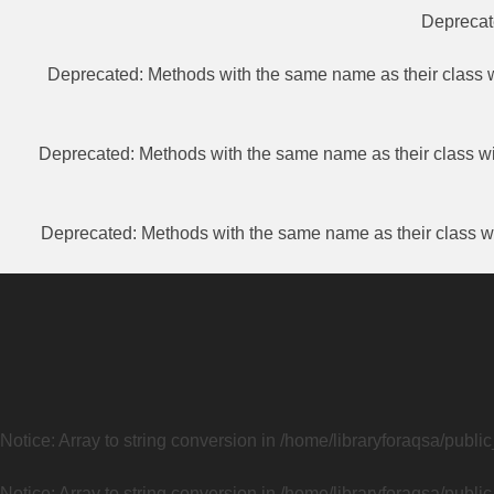
Depreca
Deprecated
: Methods with the same name as their class w
Deprecated
: Methods with the same name as their class wi
Deprecated
: Methods with the same name as their class wi
Notice
: Array to string conversion in
/home/libraryforaqsa/publi
Notice
: Array to string conversion in
/home/libraryforaqsa/publi