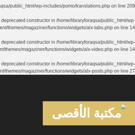
aqsa/public_html/wp-includes/pomo/translations.php
on line
208
a deprecated constructor in
/home/libraryforaqsa/public_html/wp-
ent/themes/magaziner/functions/widgets/alx-tabs.php
on line
14
a deprecated constructor in
/home/libraryforaqsa/public_html/wp-
nt/themes/magaziner/functions/widgets/alx-video.php
on line
14
a deprecated constructor in
/home/libraryforaqsa/public_html/wp-
nt/themes/magaziner/functions/widgets/alx-posts.php
on line
27