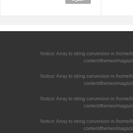
Notice
: Array to string conversion in
/home/l
content/themes/magazi
Notice
: Array to string conversion in
/home/l
content/themes/magazi
Notice
: Array to string conversion in
/home/l
content/themes/magazi
Notice
: Array to string conversion in
/home/l
content/themes/magazi