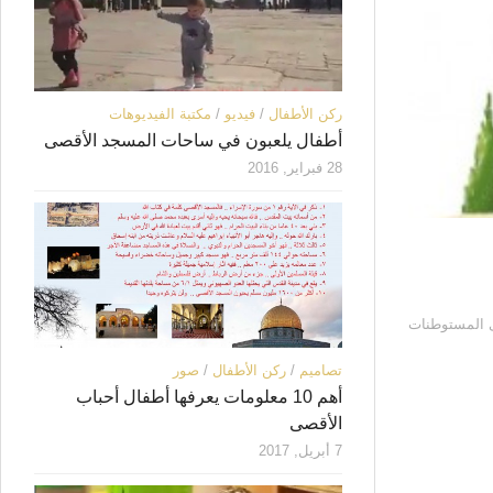
ركن الأطفال
/
فيديو
/
مكتبة الفيديوهات
أطفال يلعبون في ساحات المسجد الأقصى
28 فبراير, 2016
 يقيمون بإحدى كبرى المستوطنات
تصاميم
/
ركن الأطفال
/
صور
أهم 10 معلومات يعرفها أطفال أحباب
الأقصى
7 أبريل, 2017