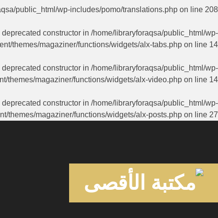
aqsa/public_html/wp-includes/pomo/translations.php
on line
208
a deprecated constructor in
/home/libraryforaqsa/public_html/wp-
ent/themes/magaziner/functions/widgets/alx-tabs.php
on line
14
a deprecated constructor in
/home/libraryforaqsa/public_html/wp-
nt/themes/magaziner/functions/widgets/alx-video.php
on line
14
a deprecated constructor in
/home/libraryforaqsa/public_html/wp-
nt/themes/magaziner/functions/widgets/alx-posts.php
on line
27