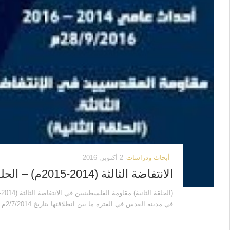
أبحاث ودراسات
2 أكتوبر, 2016
الانتفاضة الثالثة (2014-2015م) – الحلقة الثانية
في مدينة القدس في الفترة ما بين انطلاقتها بتاريخ 2/7/2014م وحتى نهاية...