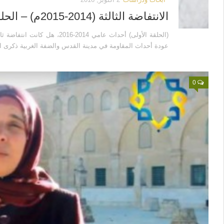
الانتفاضة الثالثة (2014-2015م) – الحلقة الأولى
عودة أحداث المقاومة في مدينة القدس والضفة الغربية ذكرى انط
0