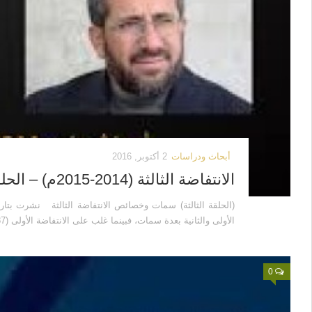
أبحاث ودراسات
2 أكتوبر, 2016
الانتفاضة الثالثة (2014-2015م) – الحلقة الثالثة
الأولى والثانية بعدة سمات، فبينما غلب على الانتفاضة الأولى (1987-1994م) الحراك الشعبي...
0