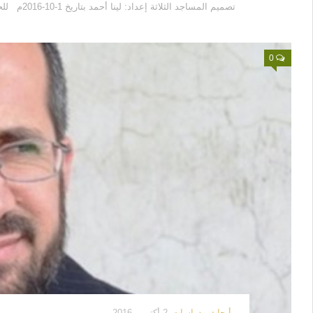
تصميم المساجد الثلاثة إعداد: لينا أحمد بتاريخ 1-10-2016م للحصول على التصميم بالحجم الكامل انقر هنا
0
أبحاث ودراسات
2 أكتوبر, 2016