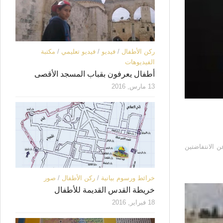
ركن الأطفال
/
فيديو
/
فيديو تعليمي
/
مكتبة
الفيديوهات
أطفال يعرفون بقباب المسجد الأقصى
13 مارس, 2016
فاضة الثالثة عن الانتفاضتين
خرائط ورسوم بيانية
/
ركن الأطفال
/
صور
خريطة القدس القديمة للأطفال
18 فبراير, 2016