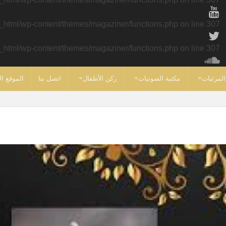
c_html/wp-content/themes/magaziner/functions.php
on line
307
c_html/wp-content/themes/magaziner/functions.php
on line
307
المرئيات
مكتبة الصوتيات
ركن الأطفال
اتصل بنا
الموقع ال