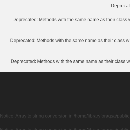
Depreca
Deprecated
: Methods with the same name as their class w
Deprecated
: Methods with the same name as their class wi
Deprecated
: Methods with the same name as their class wi
Notice
: Array to string conversion in
/home/libraryforaqsa/publi
Notice
: Array to string conversion in
/home/libraryforaqsa/publi