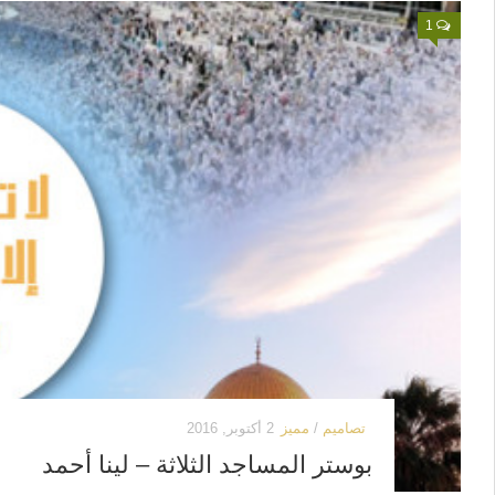
1
تصاميم
/
مميز
2 أكتوبر, 2016
بوستر المساجد الثلاثة – لينا أحمد