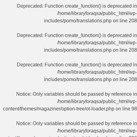
Deprecated
: Function create_function() is deprecated in
/home/libraryforaqsa/public_html/wp-
includes/pomo/translations.php
on line
208
Deprecated
: Function create_function() is deprecated in
/home/libraryforaqsa/public_html/wp-
includes/pomo/translations.php
on line
208
Deprecated
: Function create_function() is deprecated in
/home/libraryforaqsa/public_html/wp-
includes/pomo/translations.php
on line
208
Notice
: Only variables should be passed by reference in
/home/libraryforaqsa/public_html/wp-
content/themes/magaziner/option-tree/ot-loader.php
on line
98
Notice
: Only variables should be passed by reference in
/home/libraryforaqsa/public_html/wp-