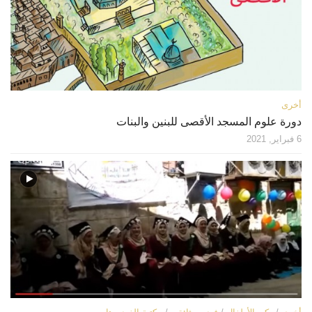
قصص
فيديو
صور
أخرى
أخرى
اتصل بنا
دورة علوم المسجد الأقصى للبنين والبنات
الموقع الأم
6 فبراير, 2021