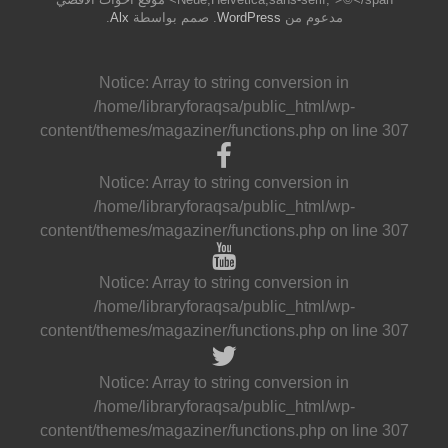
مدعوم من
WordPress
. صمم بواسطة
Alx
.
Notice
: Array to string conversion in
/home/libraryforaqsa/public_html/wp-
content/themes/magaziner/functions.php
on line
307
Notice
: Array to string conversion in
/home/libraryforaqsa/public_html/wp-
content/themes/magaziner/functions.php
on line
307
Notice
: Array to string conversion in
/home/libraryforaqsa/public_html/wp-
content/themes/magaziner/functions.php
on line
307
Notice
: Array to string conversion in
/home/libraryforaqsa/public_html/wp-
content/themes/magaziner/functions.php
on line
307