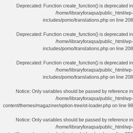
Deprecated
: Function create_function() is deprecated in
/home/libraryforaqsa/public_html/wp-
includes/pomo/translations.php
on line
208
Deprecated
: Function create_function() is deprecated in
/home/libraryforaqsa/public_html/wp-
includes/pomo/translations.php
on line
208
Deprecated
: Function create_function() is deprecated in
/home/libraryforaqsa/public_html/wp-
includes/pomo/translations.php
on line
208
Notice
: Only variables should be passed by reference in
/home/libraryforaqsa/public_html/wp-
content/themes/magaziner/option-tree/ot-loader.php
on line
98
Notice
: Only variables should be passed by reference in
/home/libraryforaqsa/public_html/wp-