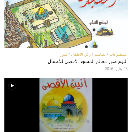
المطبوعات
/
تصاميم
/
ركن الأطفال
/
صور
ألبوم صور معالم المسجد الأقصى للأطفال
26 يناير, 2016