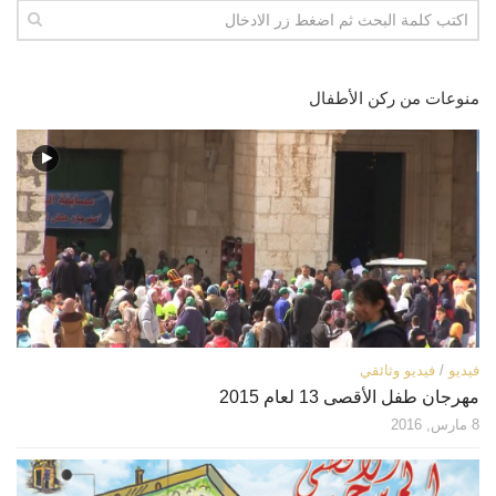
منوعات من ركن الأطفال
فيديو
/
فيديو وثائقي
مهرجان طفل الأقصى 13 لعام 2015
8 مارس, 2016