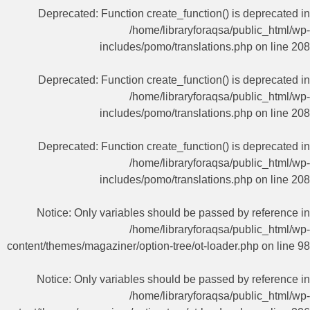
Deprecated
: Function create_function() is deprecated in
/home/libraryforaqsa/public_html/wp-
includes/pomo/translations.php
on line
208
Deprecated
: Function create_function() is deprecated in
/home/libraryforaqsa/public_html/wp-
includes/pomo/translations.php
on line
208
Deprecated
: Function create_function() is deprecated in
/home/libraryforaqsa/public_html/wp-
includes/pomo/translations.php
on line
208
Notice
: Only variables should be passed by reference in
/home/libraryforaqsa/public_html/wp-
content/themes/magaziner/option-tree/ot-loader.php
on line
98
Notice
: Only variables should be passed by reference in
/home/libraryforaqsa/public_html/wp-